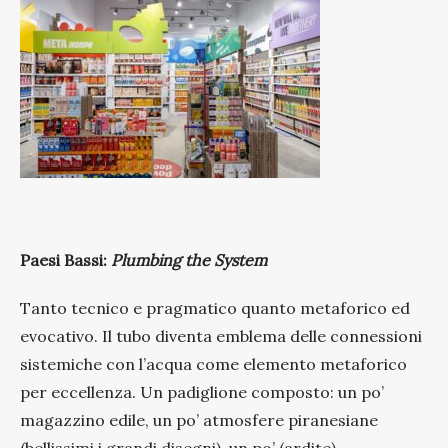
Paesi Bassi:
Plumbing the System
Tanto tecnico e pragmatico quanto metaforico ed
evocativo. Il tubo diventa emblema delle connessioni
sistemiche con l’acqua come elemento metaforico
per eccellenza. Un padiglione composto: un po’
magazzino edile, un po’ atmosfere piranesiane
(bellissimi i grandi disegni), un po’ (ardite)