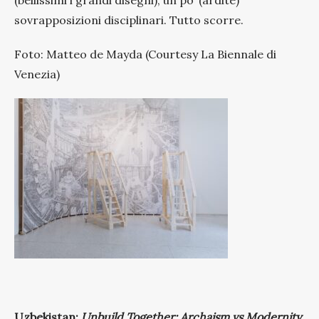
sovrapposizioni disciplinari. Tutto scorre.
Foto: Matteo de Mayda (Courtesy La Biennale di
Venezia)
Uzbekistan:
Unbuild Together: Archaism vs Modernity