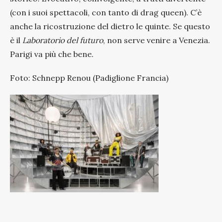
(con i suoi spettacoli, con tanto di drag queen). C’è
anche la ricostruzione del dietro le quinte. Se questo
è il
Laboratorio del futuro
, non serve venire a Venezia.
Parigi va più che bene.
Foto: Schnepp Renou (Padiglione Francia)