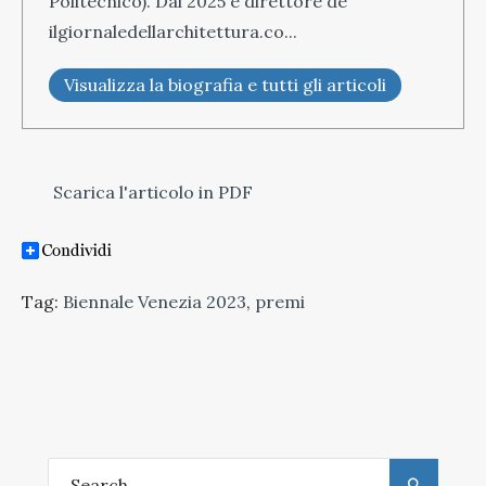
Politecnico). Dal 2025 è direttore de
ilgiornaledellarchitettura.co...
Visualizza la biografia e tutti gli articoli
Scarica l'articolo in PDF
Tag:
Biennale Venezia 2023
,
premi