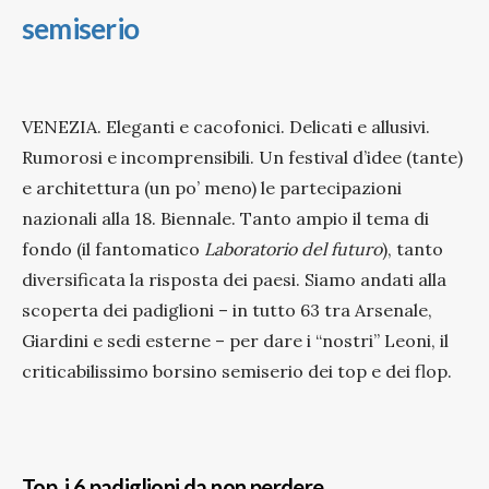
semiserio
VENEZIA. Eleganti e cacofonici. Delicati e allusivi.
Rumorosi e incomprensibili. Un festival d’idee (tante)
e architettura (un po’ meno) le partecipazioni
nazionali alla 18. Biennale. Tanto ampio il tema di
fondo (il fantomatico
Laboratorio del futuro
), tanto
diversificata la risposta dei paesi. Siamo andati alla
scoperta dei padiglioni – in tutto 63 tra Arsenale,
Giardini e sedi esterne – per dare i “nostri” Leoni, il
criticabilissimo borsino semiserio dei top e dei flop.
Top, i 6 padiglioni da non perdere