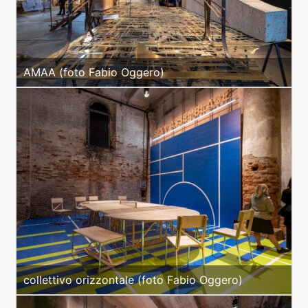
AMAA (foto Fabio Oggero)
collettivo orizzontale (foto Fabio Oggero)