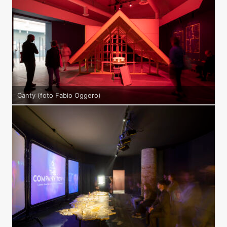
Canty (foto Fabio Oggero)