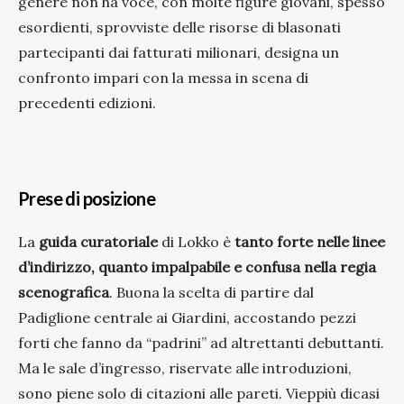
genere non ha voce, con molte figure giovani, spesso
esordienti, sprovviste delle risorse di blasonati
partecipanti dai fatturati milionari, designa un
confronto impari con la messa in scena di
precedenti edizioni.
Prese di posizione
La
guida curatoriale
di Lokko è
tanto forte nelle linee
d’indirizzo, quanto impalpabile e confusa nella regia
scenografica
. Buona la scelta di partire dal
Padiglione centrale ai Giardini, accostando pezzi
forti che fanno da “padrini” ad altrettanti debuttanti.
Ma le sale d’ingresso, riservate alle introduzioni,
sono piene solo di citazioni alle pareti. Vieppiù dicasi