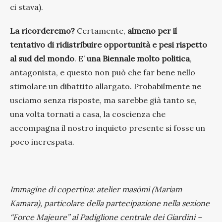
ci stava).
La ricorderemo?
Certamente,
almeno per il
tentativo di ridistribuire opportunità e pesi rispetto
al sud del mondo
. E’
una Biennale molto politica
,
antagonista, e questo non può che far bene nello
stimolare un dibattito allargato. Probabilmente ne
usciamo senza risposte, ma sarebbe già tanto se,
una volta tornati a casa, la coscienza che
accompagna il nostro inquieto presente si fosse un
poco increspata.
Immagine di copertina:
atelier masōmī (Mariam
Kamara), particolare della partecipazione nella sezione
“Force Majeure” al Padiglione centrale dei Giardini –