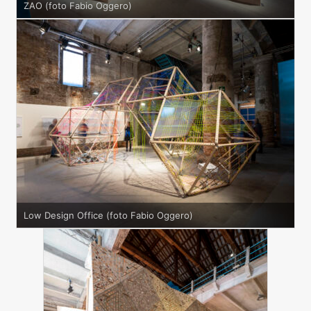
ZAO (foto Fabio Oggero)
Low Design Office (foto Fabio Oggero)