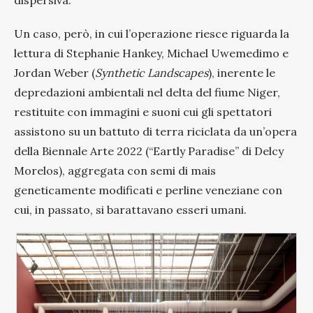
Un caso, però, in cui l’operazione riesce riguarda la
lettura di Stephanie Hankey, Michael Uwemedimo e
Jordan Weber (
Synthetic Landscapes
), inerente le
depredazioni ambientali nel delta del fiume Niger,
restituite con immagini e suoni cui gli spettatori
assistono su un battuto di terra riciclata da un’opera
della Biennale Arte 2022 (“Eartly Paradise” di Delcy
Morelos), aggregata con semi di mais
geneticamente modificati e perline veneziane con
cui, in passato, si barattavano esseri umani.