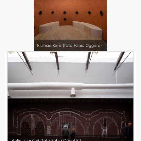
Francis Kéré (foto Fabio Oggero)
atelier masōmī (foto Fabio Oggetto)