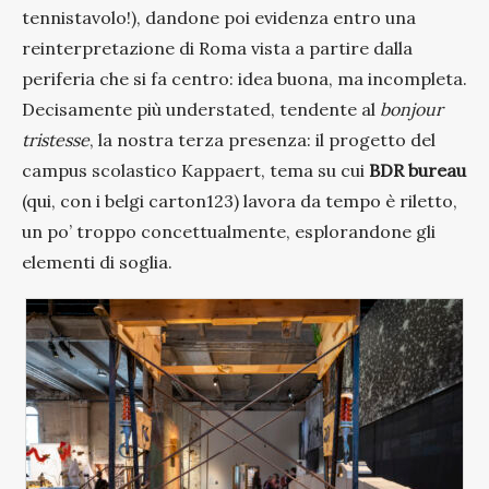
tennistavolo!), dandone poi evidenza entro una
reinterpretazione di Roma vista a partire dalla
periferia che si fa centro: idea buona, ma incompleta.
Decisamente più understated, tendente al
bonjour
tristesse
, la nostra terza presenza: il progetto del
campus scolastico Kappaert, tema su cui
BDR bureau
(qui, con i belgi carton123) lavora da tempo è riletto,
un po’ troppo concettualmente, esplorandone gli
elementi di soglia.