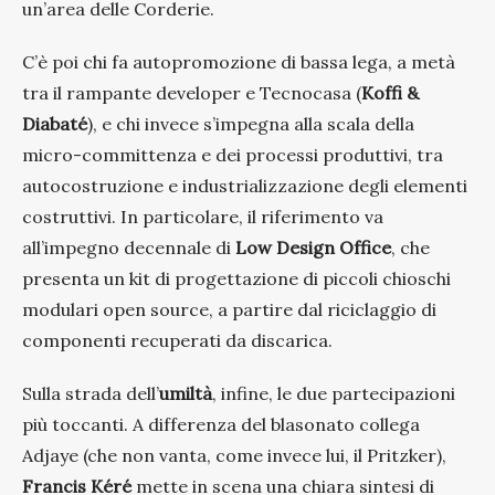
un’area delle Corderie.
C’è poi chi fa autopromozione di bassa lega, a metà
tra il rampante developer e Tecnocasa (
Koffi &
Diabaté
), e chi invece s’impegna alla scala della
micro-committenza e dei processi produttivi, tra
autocostruzione e industrializzazione degli elementi
costruttivi. In particolare, il riferimento va
all’impegno decennale di
Low Design Office
, che
presenta un kit di progettazione di piccoli chioschi
modulari open source, a partire dal riciclaggio di
componenti recuperati da discarica.
Sulla strada dell’
umiltà
, infine, le due partecipazioni
più toccanti.
A differenza del blasonato collega
Adjaye (che non vanta, come invece lui, il Pritzker),
Francis Kéré
mette in scena una chiara sintesi di