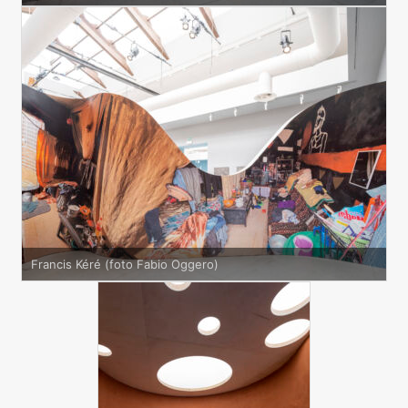
Francis Kéré (foto Fabio Oggero)