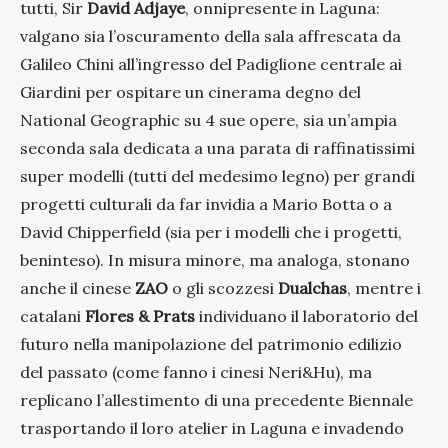
tutti, Sir
David Adjaye
, onnipresente in Laguna:
valgano sia l’oscuramento della sala affrescata da
Galileo Chini all’ingresso del Padiglione centrale ai
Giardini per ospitare un cinerama degno del
National Geographic su 4 sue opere, sia un’ampia
seconda sala dedicata a una parata di raffinatissimi
super modelli (tutti del medesimo legno) per grandi
progetti culturali da far invidia a Mario Botta o a
David Chipperfield (sia per i modelli che i progetti,
beninteso). In misura minore, ma analoga, stonano
anche il cinese
ZAO
o gli scozzesi
Dualchas
, mentre i
catalani
Flores & Prats
individuano il laboratorio del
futuro nella manipolazione del patrimonio edilizio
del passato (come fanno i cinesi Neri&Hu), ma
replicano l’allestimento di una precedente Biennale
trasportando il loro atelier in Laguna e invadendo