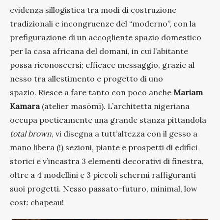
evidenza sillogistica tra modi di costruzione
tradizionali e incongruenze del “moderno”, con la
prefigurazione di un accogliente spazio domestico
per la casa africana del domani, in cui
l’abitante
possa riconoscers
i; efficace messaggio, grazie al
nesso tra allestimento e progetto di uno
spazio.
Riesce a fare tanto con poco anche
Mariam
Kamara
(atelier masōmī). L’architetta nigeriana
occupa poeticamente una grande stanza pittandola
total brown
, vi disegna a tutt’altezza con il gesso a
mano libera (!) sezioni, piante e prospetti di edifici
storici e v’incastra 3 elementi decorativi di finestra,
oltre a 4 modellini e 3 piccoli schermi raffiguranti
suoi progetti. Nesso passato-futuro, minimal, low
cost: chapeau!