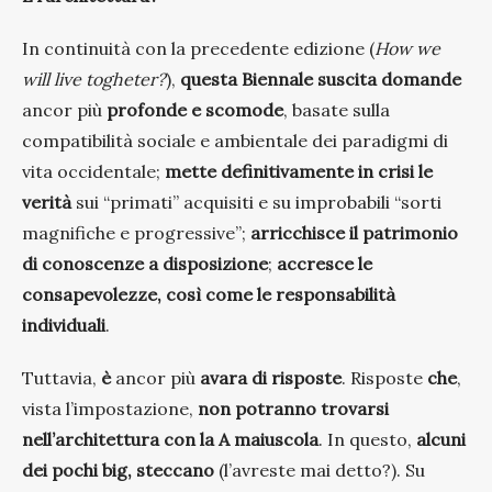
In continuità con la precedente edizione (
How we
will live togheter?
),
questa Biennale suscita domande
ancor più
profonde e scomode
, basate sulla
compatibilità sociale e ambientale dei paradigmi di
vita occidentale;
mette definitivamente in crisi le
verità
sui “primati” acquisiti e su improbabili “sorti
magnifiche e progressive”;
arricchisce il patrimonio
di conoscenze a disposizione
;
accresce le
consapevolezze, così come le responsabilità
individuali
.
Tuttavia,
è
ancor più
avara di risposte
. Risposte
che
,
vista l’impostazione,
non potranno trovarsi
nell’architettura con la A maiuscola
. In questo,
alcuni
dei pochi big, steccano
(l’avreste mai detto?). Su