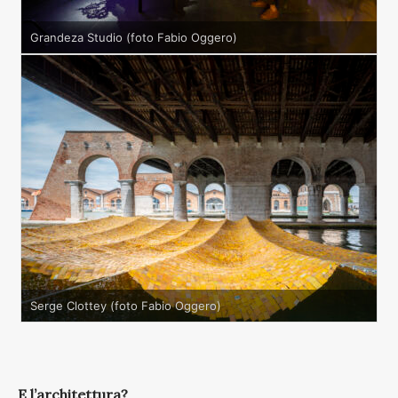
Grandeza Studio (foto Fabio Oggero)
Serge Clottey (foto Fabio Oggero)
E l’architettura?