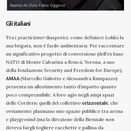
Rashid Ali (foto Fabio Oggero)
Gli italiani
Tra i
practicioner
diasporici, come definisce Lokko la
sua brigata, non è facile ambientarsi. Per raccontare
un significativo progetto di conversione (dell’ex base
NATO di Monte Calvarina a Roncà, Verona, a uso
della fondazione Security and Freedom for Europe),
AMAA
(Marcello Galiotto e Alessandra Rampazzo)
presenta un allestimento tanto d’impatto quanto
poco comprensibile. A loro agio negli ampi spazi
delle Corderie quelli del collettivo
orizzontale
, che
ovviamente plasmano uno spazio pubblico tra arena
e playground (ma la direzione della Biennale non
doveva fargli togliere racchette e pallina da