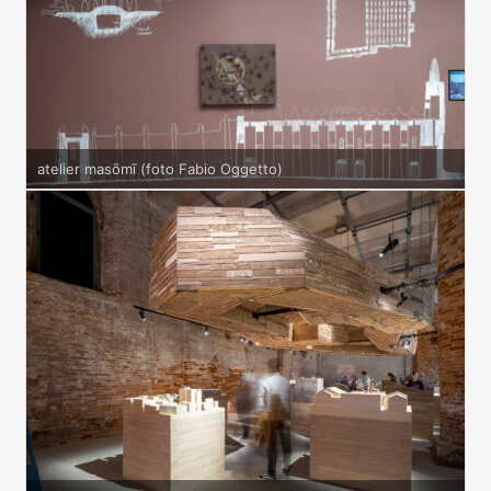
atelier masōmī (foto Fabio Oggetto)