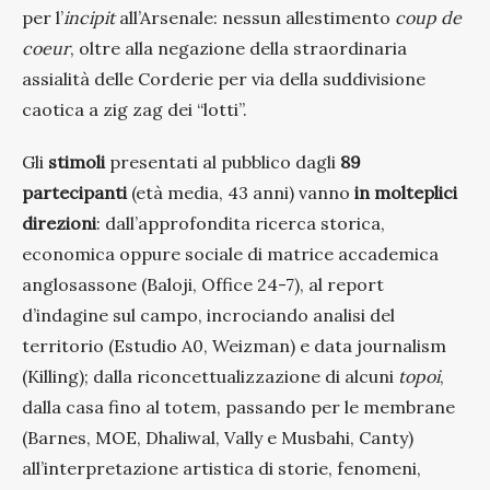
per l’
incipit
all’Arsenale: nessun allestimento
coup de
coeur
, oltre alla negazione della straordinaria
assialità delle Corderie per via della suddivisione
caotica a zig zag dei “lotti”.
Gli
stimoli
presentati al pubblico dagli
89
partecipanti
(età media, 43 anni) vanno
in molteplici
direzioni
: dall’approfondita ricerca storica,
economica oppure sociale di matrice accademica
anglosassone (Baloji, Office 24-7), al report
d’indagine sul campo, incrociando analisi del
territorio (Estudio A0, Weizman) e data journalism
(Killing); dalla riconcettualizzazione di alcuni
topoi
,
dalla casa fino al totem, passando per le membrane
(Barnes, MOE, Dhaliwal, Vally e Musbahi, Canty)
all’interpretazione artistica di storie, fenomeni,