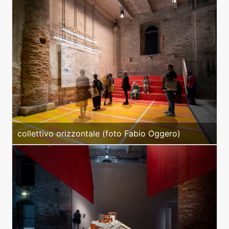
collettivo orizzontale (foto Fabio Oggero)