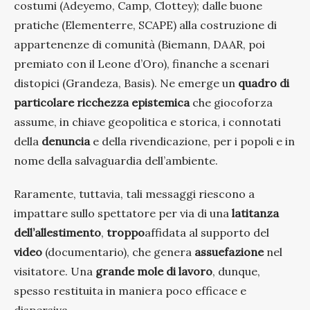
costumi (Adeyemo, Camp, Clottey); dalle buone
pratiche (Elementerre, SCAPE) alla costruzione di
appartenenze di comunità (Biemann, DAAR, poi
premiato con il Leone d’Oro), finanche a scenari
distopici (Grandeza, Basis). Ne emerge un
quadro di
particolare ricchezza epistemica
che giocoforza
assume, in chiave geopolitica e storica, i connotati
della
denuncia
e della rivendicazione, per i popoli e in
nome della salvaguardia dell’ambiente.
Raramente, tuttavia, tali messaggi riescono a
impattare sullo spettatore per via di una
latitanza
dell’allestimento
,
troppo
affidata al supporto del
video
(documentario), che genera
assuefazione
nel
visitatore. Una
grande mole di lavoro
, dunque,
spesso restituita in maniera poco efficace e
dispersiva.