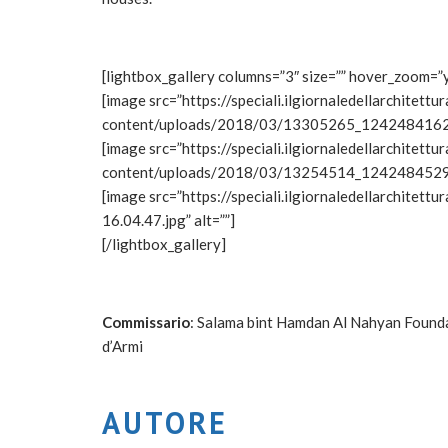
[lightbox_gallery columns=”3″ size=”” hover_zoom=”
[image src=”https://speciali.ilgiornaledellarchitett
content/uploads/2018/03/13305265_1242484162
[image src=”https://speciali.ilgiornaledellarchitett
content/uploads/2018/03/13254514_1242484529
[image src=”https://speciali.ilgiornaledellarchit
16.04.47.jpg” alt=””]
[/lightbox_gallery]
Commissario
: Salama bint Hamdan Al Nahyan Found
d’Armi
AUTORE