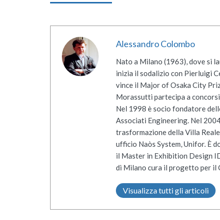
Alessandro Colombo
Nato a Milano (1963), dove si la
inizia il sodalizio con Pierluigi
vince il Major of Osaka City Priz
Morassutti partecipa a concorsi 
Nel 1998 è socio fondatore dello 
Associati Engineering. Nel 2004 
trasformazione della Villa Reale 
ufficio Naòs System, Unifor. È d
il Master in Exhibition Design I
di Milano cura il progetto per i
Visualizza tutti gli articoli