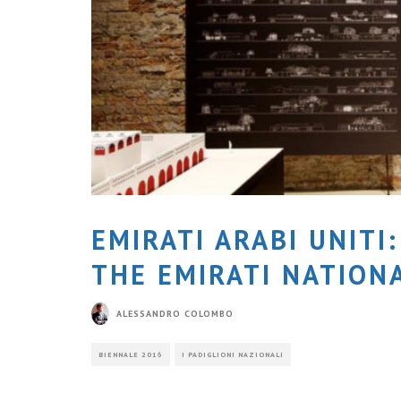
EMIRATI ARABI UNITI
THE EMIRATI NATION
ALESSANDRO COLOMBO
BIENNALE 2016
I PADIGLIONI NAZIONALI