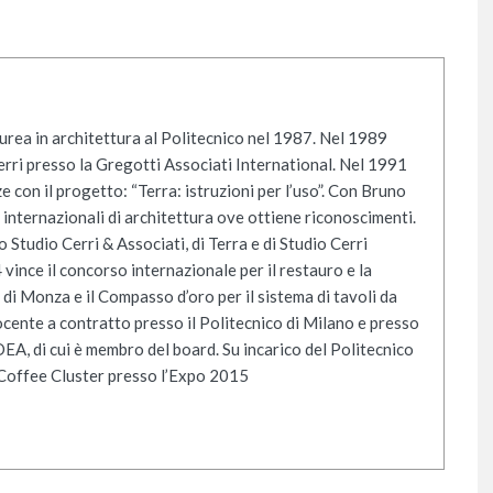
urea in architettura al Politecnico nel 1987. Nel 1989
 Cerri presso la Gregotti Associati International. Nel 1991
e con il progetto: “Terra: istruzioni per l’uso”. Con Bruno
internazionali di architettura ove ottiene riconoscimenti.
Studio Cerri & Associati, di Terra e di Studio Cerri
vince il concorso internazionale per il restauro e la
di Monza e il Compasso d’oro per il sistema di tavoli da
ocente a contratto presso il Politecnico di Milano e presso
DEA, di cui è membro del board. Su incarico del Politecnico
l Coffee Cluster presso l’Expo 2015