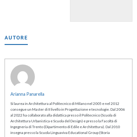
AUTORE
Arianna Panarella
Si laurea in Architettura al Politecnico di Milano nel 2005 e nel 2012
consegue un Master di II livello in Progettazione e tecnologie. Dal 2006
al 2022 ha collaborato alla didattica presso il Politecnico (Scuola di
Architettura Urbanistica e Scuola del Design) e presso la Facoltà di
Ingegneria di Trento (Dipartimento di Edile e Architettura). Dal 2010
insegna presso la Scuola Linguaviva Educational Group (Storia