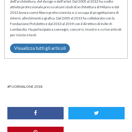
dell'architettura, del design e dell'arte). Dal 2005 al 2012 ha svolto
attività professionale presso alcuni studi di architettura di Milano e dal
2013 lavora come libero professionista e si occupa di progettazione di
interni, allestimenti e grafica. Dal 2005 al 2013 ha collaborato con la
Fondazione Pistoletto e dal 2013 al 2019 con il direttivo di In/Arch
Lombardia. Ha partecipato a convegni, concorsi, mostre e scrive articoli
per riviste e testi
Visualizza tutti gli articoli
FUORISALONE 2018