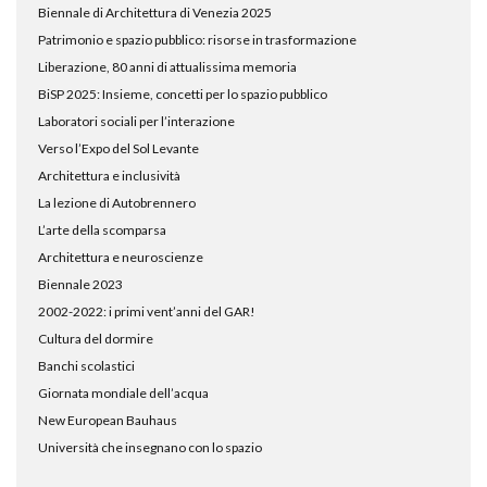
Biennale di Architettura di Venezia 2025
Patrimonio e spazio pubblico: risorse in trasformazione
Liberazione, 80 anni di attualissima memoria
BiSP 2025: Insieme, concetti per lo spazio pubblico
Laboratori sociali per l’interazione
Verso l’Expo del Sol Levante
Architettura e inclusività
La lezione di Autobrennero
L’arte della scomparsa
Architettura e neuroscienze
Biennale 2023
2002-2022: i primi vent’anni del GAR!
Cultura del dormire
Banchi scolastici
Giornata mondiale dell’acqua
New European Bauhaus
Università che insegnano con lo spazio