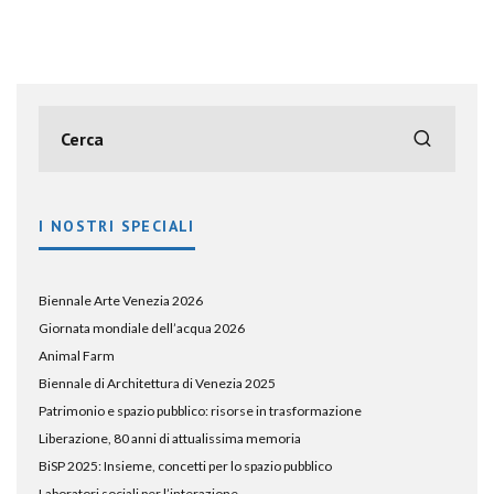
I NOSTRI SPECIALI
Biennale Arte Venezia 2026
Giornata mondiale dell’acqua 2026
Animal Farm
Biennale di Architettura di Venezia 2025
Patrimonio e spazio pubblico: risorse in trasformazione
Liberazione, 80 anni di attualissima memoria
BiSP 2025: Insieme, concetti per lo spazio pubblico
Laboratori sociali per l’interazione