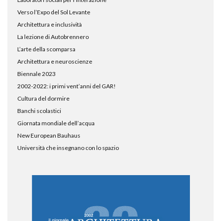
Verso l’Expo del Sol Levante
Architettura e inclusività
La lezione di Autobrennero
L’arte della scomparsa
Architettura e neuroscienze
Biennale 2023
2002-2022: i primi vent’anni del GAR!
Cultura del dormire
Banchi scolastici
Giornata mondiale dell’acqua
New European Bauhaus
Università che insegnano con lo spazio