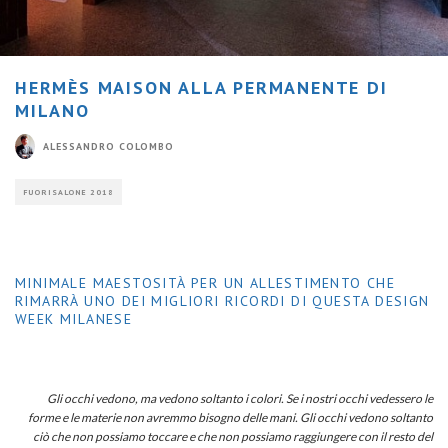
HERMÈS MAISON ALLA PERMANENTE DI
MILANO
ALESSANDRO COLOMBO
FUORISALONE 2018
MINIMALE MAESTOSITÀ PER UN ALLESTIMENTO CHE
RIMARRÀ UNO DEI MIGLIORI RICORDI DI QUESTA DESIGN
WEEK MILANESE
Gli occhi vedono, ma vedono soltanto i colori. Se i nostri occhi vedessero le
forme e le materie non avremmo bisogno delle mani. Gli occhi vedono soltanto
ciò che non possiamo toccare e che non possiamo raggiungere con il resto del