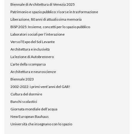
Biennale di Architettura di Venezia 2025
Patrimonio e spazio pubblico: risorse in trasformazione
Liberazione, 80 anni di attualissima memoria
BiSP 2025: Insieme, concetti per lo spazio pubblico
Laboratori sociali per l’interazione
Verso l’Expo del Sol Levante
Architettura e inclusività
La lezione di Autobrennero
L’arte della scomparsa
Architettura e neuroscienze
Biennale 2023
2002-2022: i primi vent’anni del GAR!
Cultura del dormire
Banchi scolastici
Giornata mondiale dell’acqua
New European Bauhaus
Università che insegnano con lo spazio