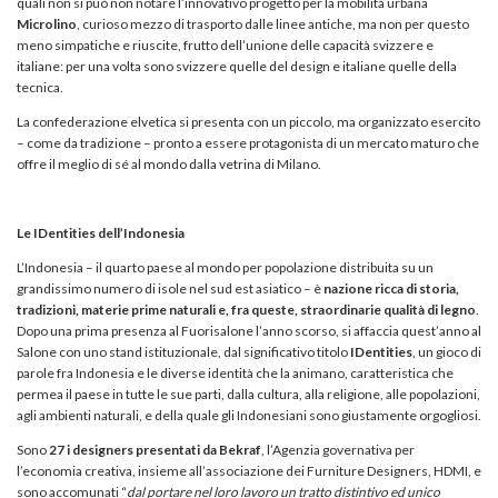
quali non si può non notare l’innovativo progetto per la mobilità urbana
Microlino
, curioso mezzo di trasporto dalle linee antiche, ma non per questo
meno simpatiche e riuscite, frutto dell’unione delle capacità svizzere e
italiane: per una volta sono svizzere quelle del design e italiane quelle della
tecnica.
La confederazione elvetica si presenta con un piccolo, ma organizzato esercito
– come da tradizione – pronto a essere protagonista di un mercato maturo che
offre il meglio di sé al mondo dalla vetrina di Milano.
Le IDentities dell’Indonesia
L’Indonesia – il quarto paese al mondo per popolazione distribuita su un
grandissimo numero di isole nel sud est asiatico – è
nazione ricca di storia,
tradizioni, materie prime naturali e, fra queste,
straordinarie qualità di legno
.
Dopo una prima presenza al Fuorisalone l’anno scorso, si affaccia quest’anno al
Salone con uno stand istituzionale, dal significativo titolo
IDentities
, un gioco di
parole fra Indonesia e le diverse identità che la animano, caratteristica che
permea il paese in tutte le sue parti, dalla cultura, alla religione, alle popolazioni,
agli ambienti naturali, e della quale gli Indonesiani sono giustamente orgogliosi.
Sono
27 i designers presentati da Bekraf
, l’Agenzia governativa per
l’economia creativa, insieme all’associazione dei Furniture Designers, HDMI, e
sono accomunati “
dal portare nel loro lavoro un tratto distintivo ed unico