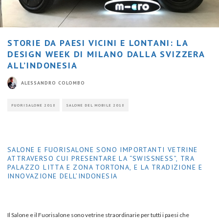
STORIE DA PAESI VICINI E LONTANI: LA
DESIGN WEEK DI MILANO DALLA SVIZZERA
ALL’INDONESIA
ALESSANDRO COLOMBO
FUORISALONE 2018
SALONE DEL MOBILE 2018
SALONE E FUORISALONE SONO IMPORTANTI VETRINE
ATTRAVERSO CUI PRESENTARE LA “SWISSNESS”, TRA
PALAZZO LITTA E ZONA TORTONA, E LA TRADIZIONE E
INNOVAZIONE DELL’INDONESIA
Il Salone e il Fuorisalone sono vetrine straordinarie per tutti i paesi che