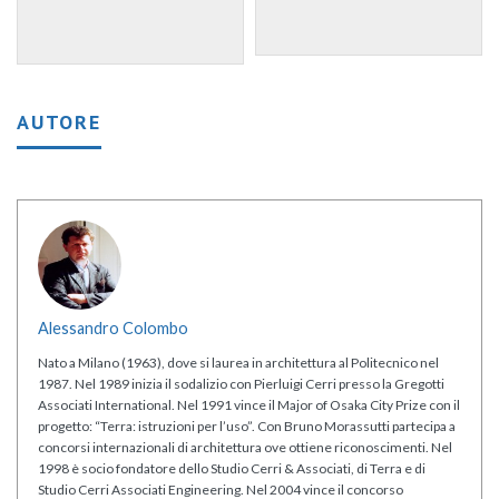
AUTORE
Alessandro Colombo
Nato a Milano (1963), dove si laurea in architettura al Politecnico nel
1987. Nel 1989 inizia il sodalizio con Pierluigi Cerri presso la Gregotti
Associati International. Nel 1991 vince il Major of Osaka City Prize con il
progetto: “Terra: istruzioni per l’uso”. Con Bruno Morassutti partecipa a
concorsi internazionali di architettura ove ottiene riconoscimenti. Nel
1998 è socio fondatore dello Studio Cerri & Associati, di Terra e di
Studio Cerri Associati Engineering. Nel 2004 vince il concorso