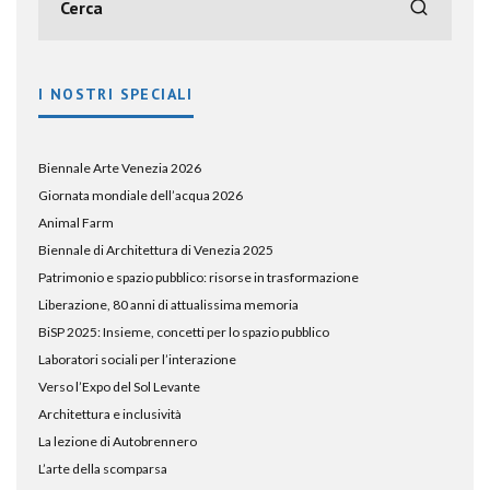
I NOSTRI SPECIALI
Biennale Arte Venezia 2026
Giornata mondiale dell’acqua 2026
Animal Farm
Biennale di Architettura di Venezia 2025
Patrimonio e spazio pubblico: risorse in trasformazione
Liberazione, 80 anni di attualissima memoria
BiSP 2025: Insieme, concetti per lo spazio pubblico
Laboratori sociali per l’interazione
Verso l’Expo del Sol Levante
Architettura e inclusività
La lezione di Autobrennero
L’arte della scomparsa