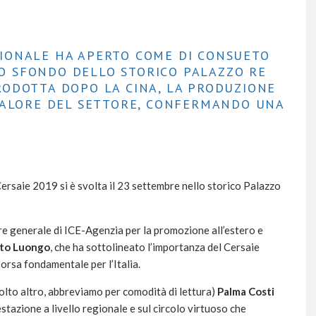
IONALE HA APERTO COME DI CONSUETO
 LO SFONDO DELLO STORICO PALAZZO RE
ODOTTA DOPO LA CINA, LA PRODUZIONE
VALORE DEL SETTORE, CONFERMANDO UNA
ersaie 2019 si è svolta il 23 settembre nello storico Palazzo
ore generale di ICE-Agenzia per la promozione all’estero e
to Luongo
, che ha sottolineato l’importanza del Cersaie
sorsa fondamentale per l’Italia.
olto altro, abbreviamo per comodità di lettura)
Palma Costi
stazione a livello regionale e sul circolo virtuoso che