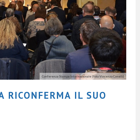
Conferenza Stampa Internazionale (foto Vincenzo Conelli)
A RICONFERMA IL SUO