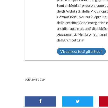
temi ambientali presso alcune pu
degli Architetti della Provincia
Commissioni. Nel 2006 apre il su
della certificazione energetica e 
architettura e a bandi di pubbli
piazzamenti. Membro negli anni 
dell’Architettura".
Visualizza tutti gli articoli
CERSAIE 2019