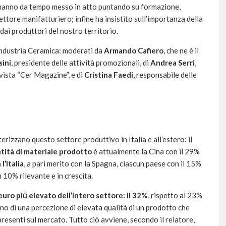
anno da tempo messo in atto puntando su formazione,
ttore manifatturiero; infine ha insistito sull’importanza della
 dai produttori del nostro territorio.
findustria Ceramica: moderati da
Armando Cafiero
, che ne è il
sini
, presidente delle attività promozionali, di
Andrea Serri
,
vista “Cer Magazine”, e di
Cristina Faedi
, responsabile delle
erizzano questo settore produttivo in Italia e all’estero: il
tità di materiale prodotto
è attualmente la Cina con il 29%
l’Italia
, a pari merito con la Spagna, ciascun paese con il 15%
n 10% rilevante e in crescita.
n euro più elevato dell’intero settore: il 32%
, rispetto al 23%
gno di una percezione di elevata qualità di un prodotto che
presenti sul mercato. Tutto ciò avviene, secondo il relatore,