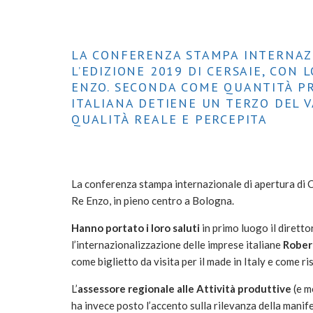
LA CONFERENZA STAMPA INTERNAZ
L’EDIZIONE 2019 DI CERSAIE, CON
ENZO. SECONDA COME QUANTITÀ PR
ITALIANA DETIENE UN TERZO DEL 
QUALITÀ REALE E PERCEPITA
La conferenza stampa internazionale di apertura di C
Re Enzo, in pieno centro a Bologna.
Hanno portato i loro saluti
in primo luogo il dirett
l’internazionalizzazione delle imprese italiane
Rober
come biglietto da visita per il made in Italy e come ri
L’
assessore regionale alle Attività produttive
(e m
ha invece posto l’accento sulla rilevanza della manife