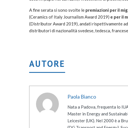
A fine serata si sono svolte le
premiazioni per il mig
(Ceramics of Italy Journalism Award 2019)
e per il 
(Distributor Award 2019), andati rispettivamente ad 
distributori di nazionalità svedese, tedesca, francese 
AUTORE
Paola Bianco
Nata a Padova, frequenta lo IUA
Master in Energy and Sustainab
Leicester (UK). Nel 2000 è a Br
(DG Transport and Energy). Succ