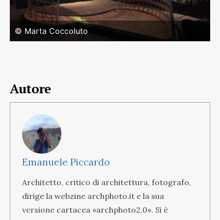
© Marta Coccoluto
Autore
Emanuele Piccardo
Architetto, critico di architettura, fotografo,
dirige la webzine archphoto.it e la sua
versione cartacea «archphoto2.0». Si è