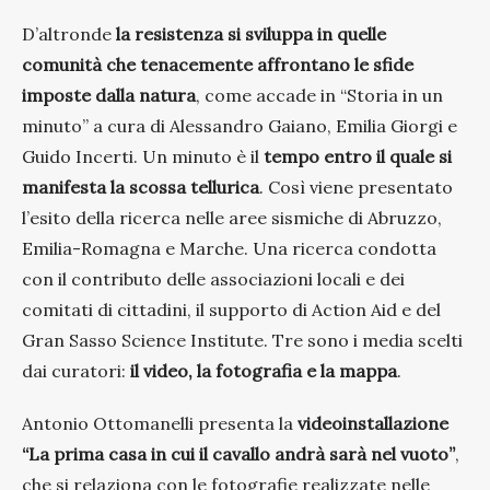
D’altronde
la resistenza si sviluppa in quelle
comunità che tenacemente affrontano le sfide
imposte dalla natura
, come accade in “Storia in un
minuto” a cura di Alessandro Gaiano, Emilia Giorgi e
Guido Incerti. Un minuto è il
tempo entro il quale si
manifesta la scossa tellurica
. Così viene presentato
l’esito della ricerca nelle aree sismiche di Abruzzo,
Emilia-Romagna e Marche. Una ricerca condotta
con il contributo delle associazioni locali e dei
comitati di cittadini, il supporto di Action Aid e del
Gran Sasso Science Institute. Tre sono i media scelti
dai curatori:
il video, la fotografia e la mappa
.
Antonio Ottomanelli presenta la
videoinstallazione
“La prima casa in cui il cavallo andrà sarà nel vuoto”
,
che si relaziona con le fotografie realizzate nelle