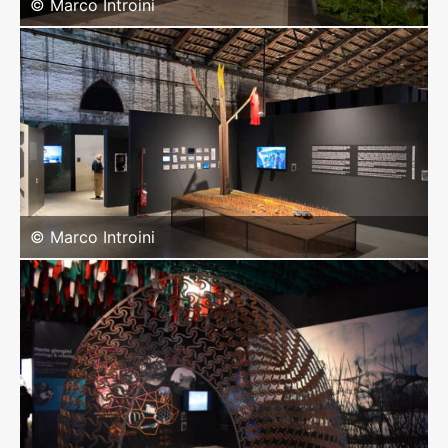
© Marco Introini
© Marco Introini