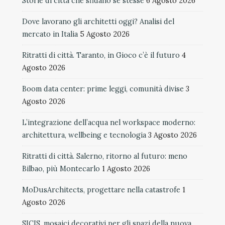
Storie di città che sfidano se stesse
6 Agosto 2026
Dove lavorano gli architetti oggi? Analisi del
mercato in Italia
5 Agosto 2026
Ritratti di città. Taranto, in Gioco c’è il futuro
4
Agosto 2026
Boom data center: prime leggi, comunità divise
3
Agosto 2026
L’integrazione dell’acqua nel workspace moderno:
architettura, wellbeing e tecnologia
3 Agosto 2026
Ritratti di città. Salerno, ritorno al futuro: meno
Bilbao, più Montecarlo
1 Agosto 2026
MoDusArchitects, progettare nella catastrofe
1
Agosto 2026
SICIS, mosaici decorativi per gli spazi della nuova