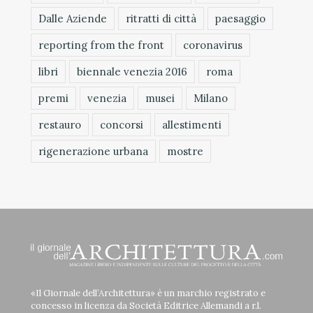
Dalle Aziende
ritratti di città
paesaggio
reporting from the front
coronavirus
libri
biennale venezia 2016
roma
premi
venezia
musei
Milano
restauro
concorsi
allestimenti
rigenerazione urbana
mostre
«Il Giornale dell’Architettura» è un marchio registrato e
concesso in licenza da Società Editrice Allemandi a r.l.