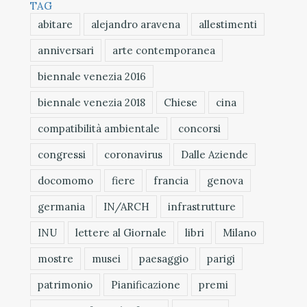
TAG
abitare
alejandro aravena
allestimenti
anniversari
arte contemporanea
biennale venezia 2016
biennale venezia 2018
Chiese
cina
compatibilità ambientale
concorsi
congressi
coronavirus
Dalle Aziende
docomomo
fiere
francia
genova
germania
IN/ARCH
infrastrutture
INU
lettere al Giornale
libri
Milano
mostre
musei
paesaggio
parigi
patrimonio
Pianificazione
premi