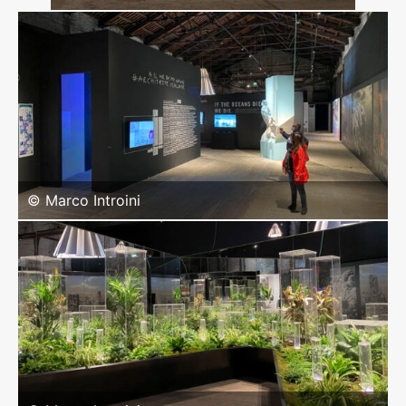
© Marco Introini