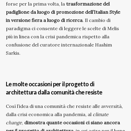
forse per la prima volta, la
trasformazione del
padiglione da luogo di promozione dell’Italian Style
in versione fiera a luogo di ricerca
. Il cambio di
paradigma ci consente di leggere le scelte di Melis
più in linea con la crisi pandemica rispetto alla
confusione del curatore internazionale Hashim
Sarkis.
Le molte occasioni per il progetto di
architettura dalla comunità che resiste
Così l’idea di una comunità che resiste alle avversità,
dalla crisi economica alla pandemia, al
climate
change
,
dimostra quante occasioni ci siano ancora
per il progetto di architettura
, in cui agire per il bene