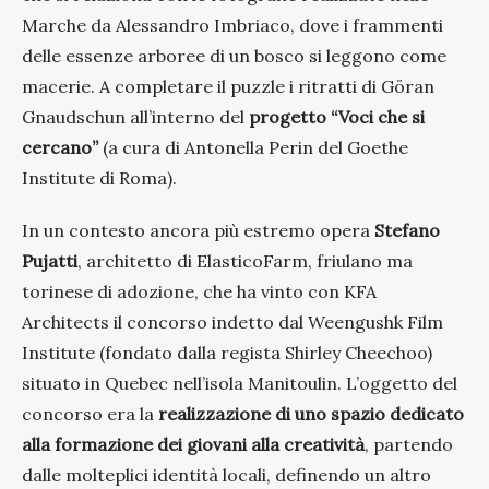
Marche da Alessandro Imbriaco, dove i frammenti
delle essenze arboree di un bosco si leggono come
macerie. A completare il puzzle i ritratti di Göran
Gnaudschun all’interno del
progetto “Voci che si
cercano”
(a cura di Antonella Perin del Goethe
Institute di Roma).
In un contesto ancora più estremo opera
Stefano
Pujatti
, architetto di ElasticoFarm, friulano ma
torinese di adozione, che ha vinto con KFA
Architects il concorso indetto dal Weengushk Film
Institute (fondato dalla regista Shirley Cheechoo)
situato in Quebec nell’isola Manitoulin. L’oggetto del
concorso era la
realizzazione di uno spazio dedicato
alla formazione dei giovani alla creatività
, partendo
dalle molteplici identità locali, definendo un altro