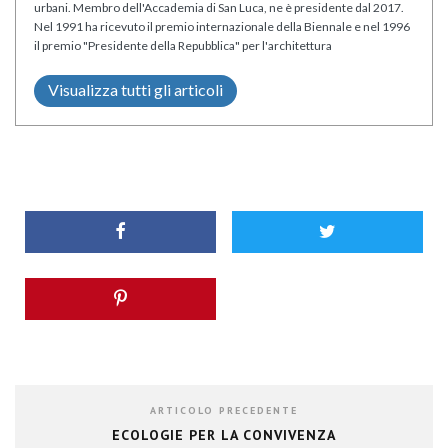
urbani. Membro dell'Accademia di San Luca, ne è presidente dal 2017.
Nel 1991 ha ricevuto il premio internazionale della Biennale e nel 1996
il premio "Presidente della Repubblica" per l'architettura
Visualizza tutti gli articoli
ARTICOLO PRECEDENTE
ECOLOGIE PER LA CONVIVENZA