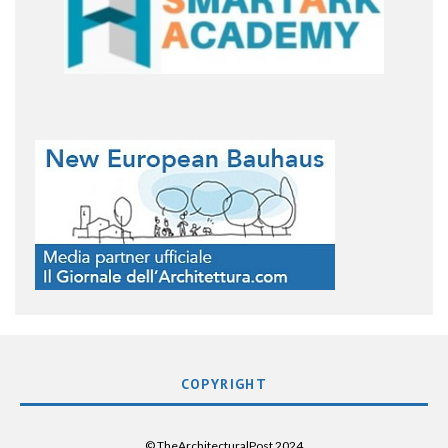
COPYRIGHT
© TheArchitecturalPost 2024