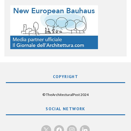
COPYRIGHT
© TheArchitecturalPost 2024
SOCIAL NETWORK
x
facebook
instagram
linkedin