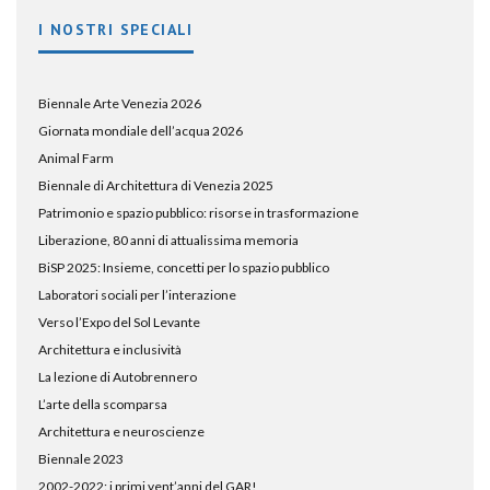
I NOSTRI SPECIALI
Biennale Arte Venezia 2026
Giornata mondiale dell’acqua 2026
Animal Farm
Biennale di Architettura di Venezia 2025
Patrimonio e spazio pubblico: risorse in trasformazione
Liberazione, 80 anni di attualissima memoria
BiSP 2025: Insieme, concetti per lo spazio pubblico
Laboratori sociali per l’interazione
Verso l’Expo del Sol Levante
Architettura e inclusività
La lezione di Autobrennero
L’arte della scomparsa
Architettura e neuroscienze
Biennale 2023
2002-2022: i primi vent’anni del GAR!