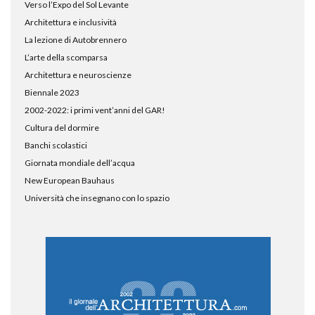
Verso l’Expo del Sol Levante
Architettura e inclusività
La lezione di Autobrennero
L’arte della scomparsa
Architettura e neuroscienze
Biennale 2023
2002-2022: i primi vent’anni del GAR!
Cultura del dormire
Banchi scolastici
Giornata mondiale dell’acqua
New European Bauhaus
Università che insegnano con lo spazio