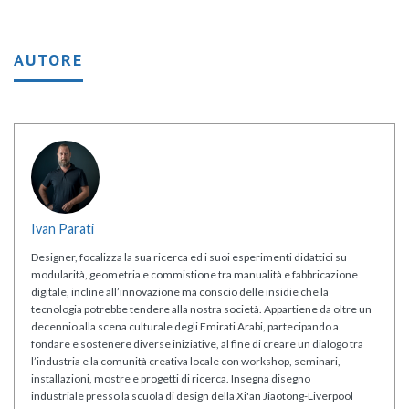
AUTORE
Ivan Parati
Designer, focalizza la sua ricerca ed i suoi esperimenti didattici su
modularità, geometria e commistione tra manualità e fabbricazione
digitale, incline all’innovazione ma conscio delle insidie che la
tecnologia potrebbe tendere alla nostra società. Appartiene da oltre un
decennio alla scena culturale degli Emirati Arabi, partecipando a
fondare e sostenere diverse iniziative, al fine di creare un dialogo tra
l’industria e la comunità creativa locale con workshop, seminari,
installazioni, mostre e progetti di ricerca. Insegna disegno
industriale presso la scuola di design della Xi'an Jiaotong-Liverpool