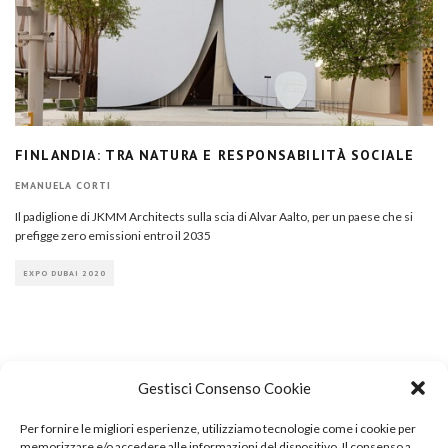
FINLANDIA: TRA NATURA E RESPONSABILITÀ SOCIALE
EMANUELA CORTI
Il padiglione di JKMM Architects sulla scia di Alvar Aalto, per un paese che si
prefigge zero emissioni entro il 2035
EXPO DUBAI 2020
Gestisci Consenso Cookie
Per fornire le migliori esperienze, utilizziamo tecnologie come i cookie per
COPYRIGHT
memorizzare e/o accedere alle informazioni del dispositivo. Il consenso a