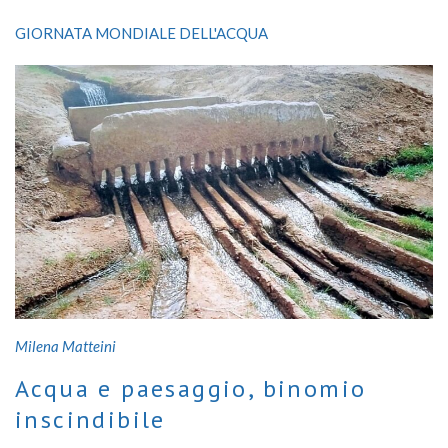
dilavare
GIORNATA MONDIALE DELL'ACQUA
Ricerche e progetti per cambiare rotta in materia di tutela delle
risorse idriche
Milena Matteini
Acqua e paesaggio, binomio
inscindibile