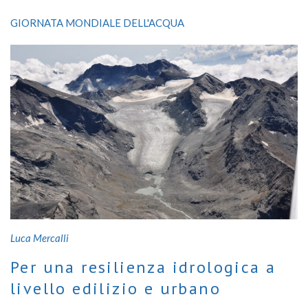
mancherà l’acqua!
GIORNATA MONDIALE DELL'ACQUA
Luca Mercalli
Per una resilienza idrologica a
livello edilizio e urbano