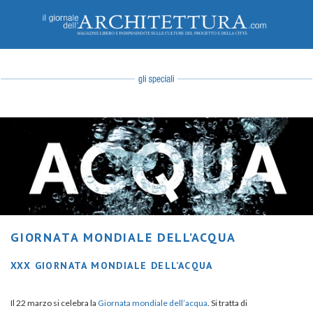
GIORNATA MONDIALE DELL’ACQUA
XXX GIORNATA MONDIALE DELL’ACQUA
Il 22 marzo si celebra la
Giornata mondiale dell’acqua
. Si tratta di