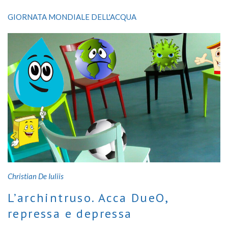
favore delle comunità rurali svantaggiate
GIORNATA MONDIALE DELL'ACQUA
Christian De Iuliis
L’archintruso. Acca DueO,
repressa e depressa