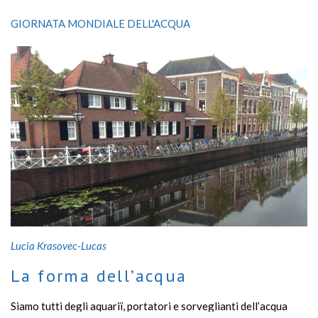
GIORNATA MONDIALE DELL'ACQUA
Lucia Krasovec-Lucas
La forma dell’acqua
Siamo tutti degli aquariï, portatori e sorveglianti dell’acqua