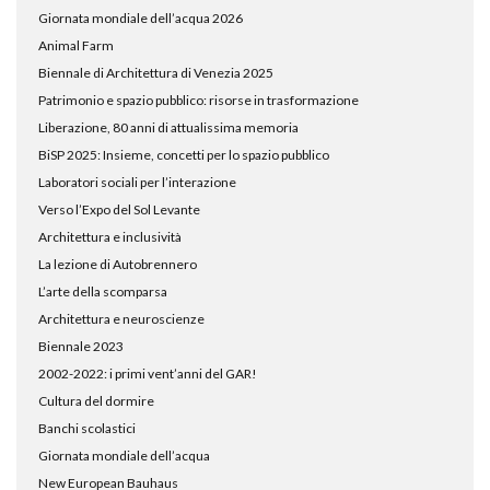
Giornata mondiale dell’acqua 2026
Animal Farm
Biennale di Architettura di Venezia 2025
Patrimonio e spazio pubblico: risorse in trasformazione
Liberazione, 80 anni di attualissima memoria
BiSP 2025: Insieme, concetti per lo spazio pubblico
Laboratori sociali per l’interazione
Verso l’Expo del Sol Levante
Architettura e inclusività
La lezione di Autobrennero
L’arte della scomparsa
Architettura e neuroscienze
Biennale 2023
2002-2022: i primi vent’anni del GAR!
Cultura del dormire
Banchi scolastici
Giornata mondiale dell’acqua
New European Bauhaus