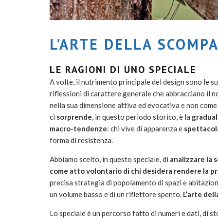
L’ARTE DELLA SCOMP
LE RAGIONI DI UNO SPECIALE
A volte, il nutrimento principale del design sono le 
riflessioni di carattere generale che abbracciano il 
nella sua dimensione attiva ed evocativa e non come 
ci
sorprende
, in questo periodo storico, è la
gradual
macro-tendenze
: chi vive di apparenza e
spettacol
forma di resistenza.
Abbiamo scelto, in questo speciale, di
analizzare la
come atto volontario di chi desidera rendere la p
precisa strategia di popolamento di spazi e abitazion
un volume basso e di un riflettore spento.
L’arte del
Lo speciale è un percorso fatto di numeri e dati, di sto