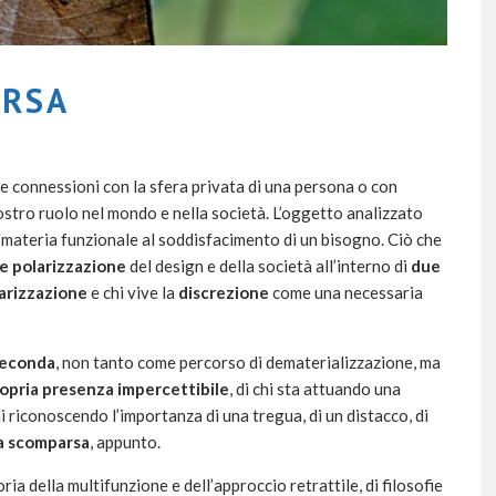
ARSA
sue connessioni con la sfera privata di una persona o con
nostro ruolo nel mondo e nella società. L’oggetto analizzato
materia funzionale al soddisfacimento di un bisogno. Ciò che
e polarizzazione
del design e della società all’interno di
due
arizzazione
e chi vive la
discrezione
come una necessaria
 seconda
, non tanto come percorso di dematerializzazione, ma
ropria presenza impercettibile
, di chi sta attuando una
i riconoscendo l’importanza di una tregua, di un distacco, di
la scomparsa
, appunto.
ria della multifunzione e dell’approccio retrattile, di filosofie