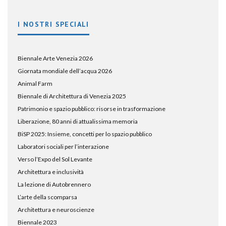
I NOSTRI SPECIALI
Biennale Arte Venezia 2026
Giornata mondiale dell’acqua 2026
Animal Farm
Biennale di Architettura di Venezia 2025
Patrimonio e spazio pubblico: risorse in trasformazione
Liberazione, 80 anni di attualissima memoria
BiSP 2025: Insieme, concetti per lo spazio pubblico
Laboratori sociali per l’interazione
Verso l’Expo del Sol Levante
Architettura e inclusività
La lezione di Autobrennero
L’arte della scomparsa
Architettura e neuroscienze
Biennale 2023