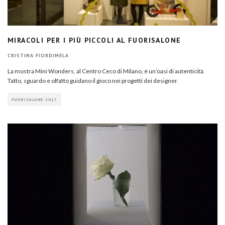
MIRACOLI PER I PIÙ PICCOLI AL FUORISALONE
CRISTINA FIORDIMELA
La mostra Mini Wonders, al Centro Ceco di Milano, è un’oasi di autenticità.
Tatto, sguardo e olfatto guidano il gioco nei progetti dei designer.
FUORISALONE 2017