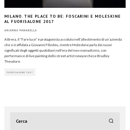
MILANO. THE PLACE TO BE: FOSCARINI E MOLESKINE
AL FUORISALONE 2017
ARIANNA PANARELLA
A Brera, il “Fare luce” è protagonista assoluto nell’allestimento di un’azienda
che si è affidata a Giovanni Filindeu, mentre Moleskine parla dei nuovi
significati degli oggetti quotidiani nell’era del neo-nomadismo, con
performance di live painting dello street artist newyorchese Bradley
Theodore.
FUORISALONE 2017