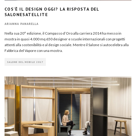
COS’È IL DESIGN OGGI? LA RISPOSTA DEL
SALONESATELLITE
ARIANNA PANARELLA
Nella sua 20° edizione, il Compasso d’Oro alla carriera 2014 ha messo in
mostra in quasi 4.000 mq 650 designer e scuole internazionali con progetti
attenti alla sostenibilità e al design sociale. Mentre il Salone si autocelebra alla
Fabbrica del Vapore con una mostra.
SALONE DEL MOBILE 2017