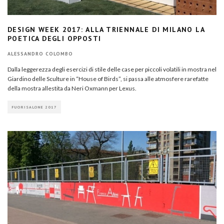
DESIGN WEEK 2017: ALLA TRIENNALE DI MILANO LA
POETICA DEGLI OPPOSTI
ALESSANDRO COLOMBO
Dalla leggerezza degli esercizi di stile delle case per piccoli volatili in mostra nel
Giardino delle Sculture in “House of Birds”, si passa alle atmosfere rarefatte
della mostra allestita da Neri Oxmann per Lexus.
FUORISALONE 2017