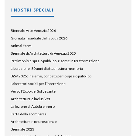
I NOSTRI SPECIALI
Biennale Arte Venezia 2026
Giornata mondiale dell’acqua 2026
Animal Farm
Biennale di Architettura di Venezia 2025
Patrimonio e spazio pubblico: risorse in trasformazione
Liberazione, 80 anni di attualissima memoria
BiSP 2025: Insieme, concetti per lo spazio pubblico
Laboratori sociali per l’interazione
Verso l’Expo del Sol Levante
Architettura e inclusività
La lezione di Autobrennero
L’arte della scomparsa
Architettura e neuroscienze
Biennale 2023