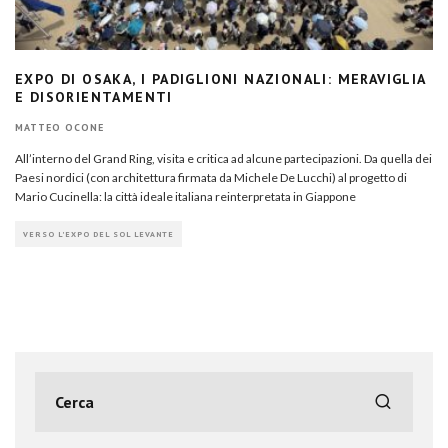
EXPO DI OSAKA, I PADIGLIONI NAZIONALI: MERAVIGLIA
E DISORIENTAMENTI
MATTEO OCONE
All’interno del Grand Ring, visita e critica ad alcune partecipazioni. Da quella dei
Paesi nordici (con architettura firmata da Michele De Lucchi) al progetto di
Mario Cucinella: la città ideale italiana reinterpretata in Giappone
VERSO L'EXPO DEL SOL LEVANTE