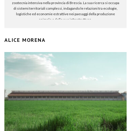
zootecnia intensiva nella provincia di Brescia. La sua ricerca si occupa
di sistemi territoriali complessi, indagando le relazioni tra ecologie,
logistiche ed economie estrattive nei paesaggi della produzione
animale e delle sue infrastrutture.
ALICE MORENA