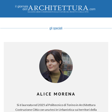
ALICE MORENA
Si è laureata nel 2025 al Politecnico di Torino in Architettura
Costruzione Città con una tesi in Urbanistica sui territori della