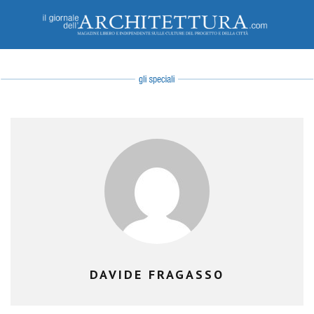
DAVIDE FRAGASSO