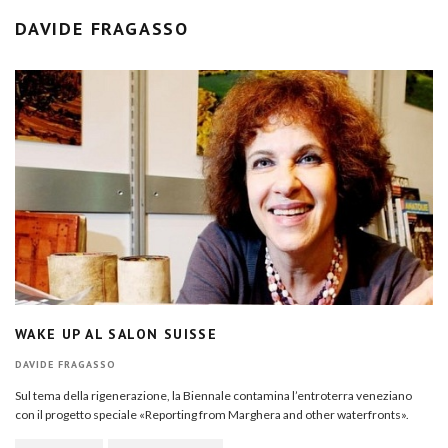
DAVIDE FRAGASSO
WAKE UP AL SALON SUISSE
DAVIDE FRAGASSO
Sul tema della rigenerazione, la Biennale contamina l’entroterra veneziano
con il progetto speciale «Reporting from Marghera and other waterfronts».