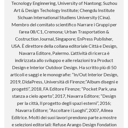
Tecnology Enginnering, University of Nantong; Suzhou
Art & Design Techology Institute; Chengdu Institute
Sichuan International Studiens University (Cina).
Membro del comitato scientifico Narrare i Gruppi per
l’area 08/C1, Cremona; Urban Trasportation &
Costruction Journal, Singapore; EnPress Publisher,
USA. È direttore della collana editoriale Città e Design,
Navarra Editore, Palermo. L’attività di ricerca è
indirizzata allo sviluppo e alle relazioni tra Product
Design e Interior Outdoor Design. Ha scritto più di 50
articoli e saggi e le monografie: “In/Out Interior Design,
2019, DidaPress, Università di Firenze;“Album disegni e
progetti”, 2018, FA Editore Firenze; “Pocket Park, una
stanza a cielo aperto”, 2017, Navarra Editore; “Design
per la città, Il progetto degli spazi esterni”, 2016;
Navarra Editore; “Ascoltare i Luoghi”, 2007, Alinea
Editrice. Molti dei suoi lavori prendono parte a mostre
e selezioni editoriali: Refuse Arango Design Fondation