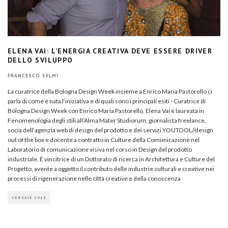
ELENA VAI: L’ENERGIA CREATIVA DEVE ESSERE DRIVER
DELLO SVILUPPO
FRANCESCO SELMI
La curatrice della Bologna Design Week insieme a Enrico Maria Pastorello ci
parla di come è nata l’iniziativa e di quali sono i principali esiti - Curatrice di
Bologna Design Week con Enrico Maria Pastorello, Elena Vai è laureata in
Fenomenologia degli stili all’Alma Mater Studiorum, giornalista freelance,
socia dell’agenzia web di design del prodotto e dei servizi YOUTOOL//design
out of the box e docente a contratto in Culture della Comunicazione nel
Laboratorio di comunicazione visiva nel corso in Design del prodotto
industriale. È vincitrice di un Dottorato di ricerca in Architettura e Culture del
Progetto, avente a oggetto il contributo delle industrie culturali e creative nei
processi di rigenerazione nelle città creative e della conoscenza
CERSAIE 2018