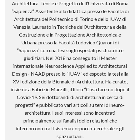
Architettura. Teorie e Progetto dell’Università di Roma
“Sapienza”. Assistente alla didattica presso le Facoltà di
Architettura del Politecnico di Torino e dello IUAV di
Venezia. Laureato in Tecniche dell’Architettura e della
Costruzione e in Progettazione Architettonica e
Urbana presso la Facoltà Ludovico Quaroni di
“Sapienza” con una tesi sugli ospedali psichiatrici e
giudiziari. Nel 2018 ha conseguito il Master
internazionale Neuroscience Applied to Architectural
Design - NAAD presso lo “IUAV” ed esposto la tesi alla
XVI edizione della Biennale di Architettura. Ha curato,
insieme a Fabrizio Marzilli, il libro “Cosa faremo dopo il
Covid-19. Sei dottorandi di architettura in cerca di
progetti” e pubblicato vari articoli su temi di neuro-
architettura. I suoi interessi sono incentrati
principalmente sull’analisi delle relazioni che
intercorrono tra il sistema corporeo-cerebrale e gli
spazi urbani.