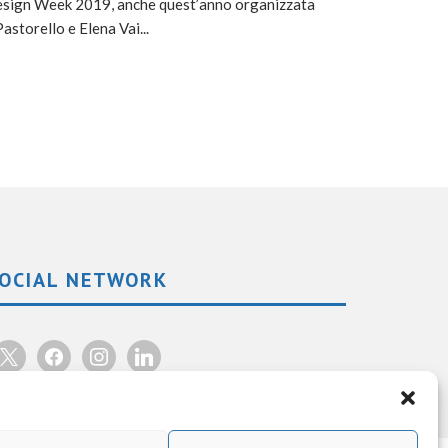
gn Week 2019, anche quest’anno organizzata
astorello e Elena Vai
...
OCIAL NETWORK
facebook
instagram
linkedin