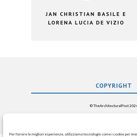
JAN CHRISTIAN BASILE E
LORENA LUCIA DE VIZIO
COPYRIGHT
© TheArchitecturalPost 202
Per fornire le migliori esperienze, utilizziamo tecnologie come i cookie per m