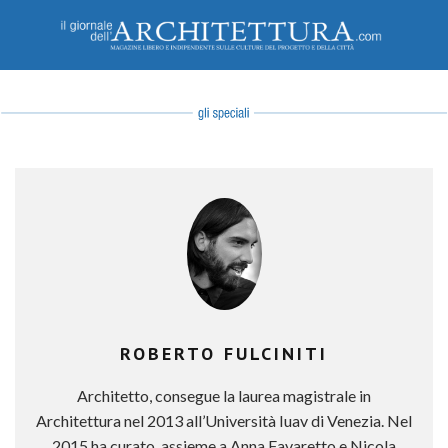
ROBERTO FULCINITI
Architetto, consegue la laurea magistrale in
Architettura nel 2013 all’Università Iuav di Venezia. Nel
2015 ha curato, assieme a Anna Favaretto e Nicola