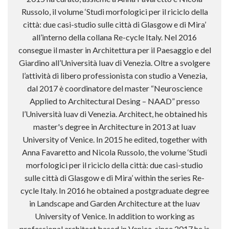
Russolo, il volume ‘Studi morfologici per il riciclo della
città: due casi-studio sulle città di Glasgow e di Mira’
all’interno della collana Re-cycle Italy. Nel 2016
consegue il master in Architettura per il Paesaggio e del
Giardino all’Università Iuav di Venezia. Oltre a svolgere
l’attività di libero professionista con studio a Venezia,
dal 2017 è coordinatore del master “Neuroscience
Applied to Architectural Desing – NAAD” presso
l’Università Iuav di Venezia. Architect, he obtained his
master's degree in Architecture in 2013 at Iuav
University of Venice. In 2015 he edited, together with
Anna Favaretto and Nicola Russolo, the volume ‘Studi
morfologici per il riciclo della città: due casi-studio
sulle città di Glasgow e di Mira’ within the series Re-
cycle Italy. In 2016 he obtained a postgraduate degree
in Landscape and Garden Architecture at the Iuav
University of Venice. In addition to working as
professional architect based in Venice, since 2017 he is