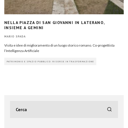
NELLA PIAZZA DI SAN GIOVANNI IN LATERANO,
INSIEME A GEMINI
MARIO SPADA
Visita e idee di miglioramento di un luogo storico romano. Co-progettista
l’Intelligenza Artificiale
PATRIMONIO E SPAZIO PUBBLICO: RISORSE IN TRASFORMAZIONE