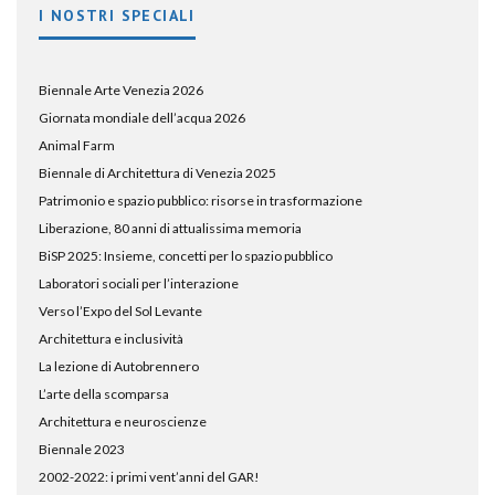
I NOSTRI SPECIALI
Biennale Arte Venezia 2026
Giornata mondiale dell’acqua 2026
Animal Farm
Biennale di Architettura di Venezia 2025
Patrimonio e spazio pubblico: risorse in trasformazione
Liberazione, 80 anni di attualissima memoria
BiSP 2025: Insieme, concetti per lo spazio pubblico
Laboratori sociali per l’interazione
Verso l’Expo del Sol Levante
Architettura e inclusività
La lezione di Autobrennero
L’arte della scomparsa
Architettura e neuroscienze
Biennale 2023
2002-2022: i primi vent’anni del GAR!