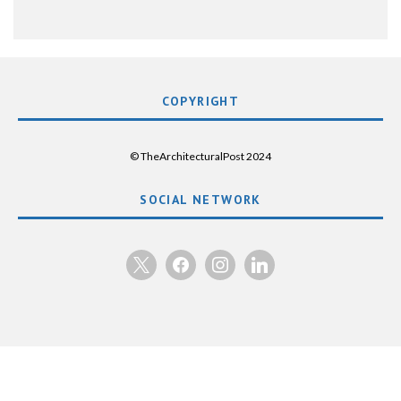
COPYRIGHT
© TheArchitecturalPost 2024
SOCIAL NETWORK
x
facebook
instagram
linkedin