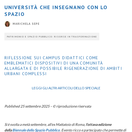
UNIVERSITÀ CHE INSEGNANO CON LO
SPAZIO
MARICHELA SEPE
PATRIMONIO E SPAZIO PUBBLICO: RISORSE IN TRASFORMAZIONE
RIFLESSIONE SUI CAMPUS DIDATTICI COME
EMBLEMATICI DISPOSITIVI DI UNA COMUNITÀ
ALLARGATA E DI POSSIBILE RIGENERAZIONE DI AMBITI
URBANI COMPLESSI
LEGGI GLI ALTRI ARTICOLI DELLO SPECIALE
Published 25 settembre 2025 – © riproduzione riservata
Si è svolta a metà settembre, all’ex Mattatoio di Roma,
l’ottava edizione
della
Biennale dello Spazio Pubblico
. Evento ricco e partecipato che permette di