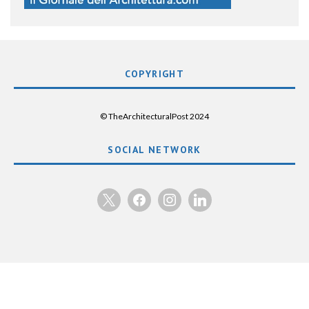
COPYRIGHT
© TheArchitecturalPost 2024
SOCIAL NETWORK
x
facebook
instagram
linkedin