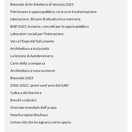
Biennale di Architettura di Venezia 2025
Patrimonio e spazio pubblico: risorse in trasformazione
Liberazione, 80 anni di attualissima memoria
BiSP 2025: Insieme, concetti per lo spazio pubblico
Laboratori sociali per l’interazione
Verso l’Expo del Sol Levante
Architettura e inclusività
La lezione di Autobrennero
L’arte della scomparsa
Architettura e neuroscienze
Biennale 2023
2002-2022: i primi vent’anni del GAR!
Cultura del dormire
Banchi scolastici
Giornata mondiale dell’acqua
New European Bauhaus
Università che insegnano con lo spazio