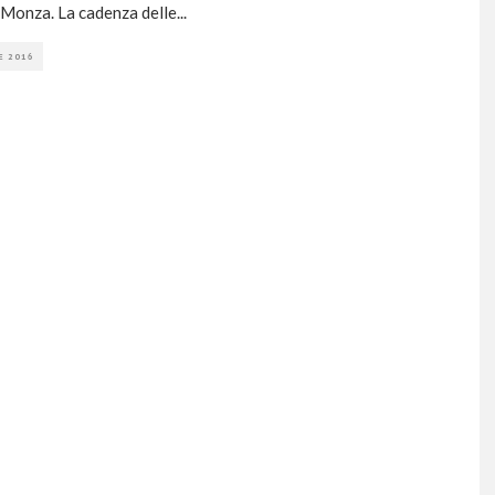
 Monza. La cadenza delle
...
E 2016