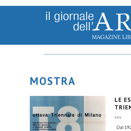
MOSTRA
LE E
TRIE
GDA
Dal 1923