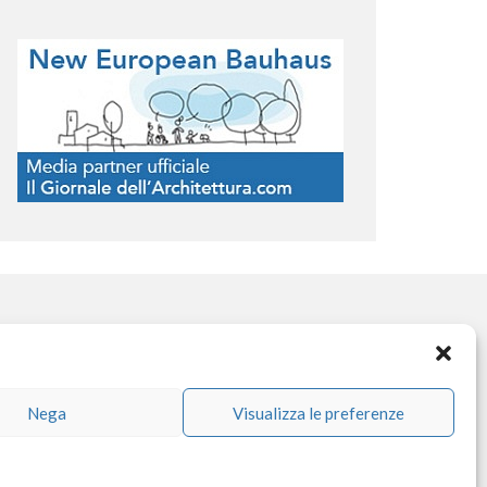
OCIAL NETWORK
Nega
Visualizza le preferenze
facebook
instagram
linkedin