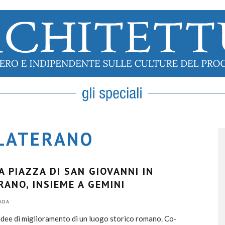
 LATERANO
A PIAZZA DI SAN GIOVANNI IN
RANO, INSIEME A GEMINI
ADA
 idee di miglioramento di un luogo storico romano. Co-