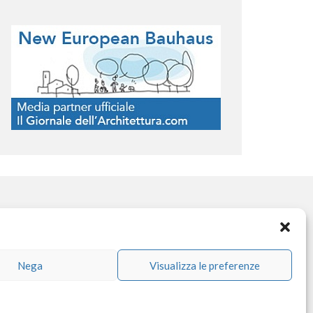
OCIAL NETWORK
Nega
Visualizza le preferenze
facebook
instagram
linkedin