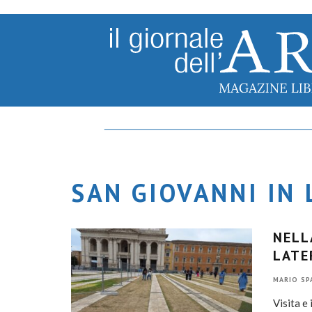
SAN GIOVANNI IN
NELL
LATE
MARIO SP
Visita e