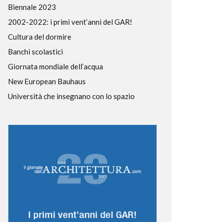
Biennale 2023
2002-2022: i primi vent’anni del GAR!
Cultura del dormire
Banchi scolastici
Giornata mondiale dell’acqua
New European Bauhaus
Università che insegnano con lo spazio