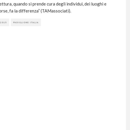
ettura, quando si prende cura degli individui, dei luoghi e
sorse, fa la differenza” (TAMassociati).
 2016
PADIGLIONE ITALIA