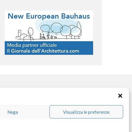
OCIAL NETWORK
Nega
Visualizza le preferenze
facebook
instagram
linkedin