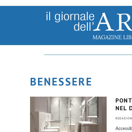
BENESSERE
PONT
NEL 
REDAZION
Accessib