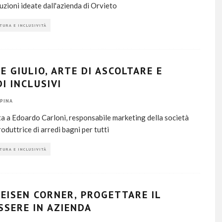
luzioni ideate dall'azienda di Orvieto
TURA E INCLUSIVITÀ
E GIULIO, ARTE DI ASCOLTARE E
I INCLUSIVI
PINA
ta a Edoardo Carloni, responsabile marketing della società
oduttrice di arredi bagni per tutti
TURA E INCLUSIVITÀ
FEISEN CORNER, PROGETTARE IL
SSERE IN AZIENDA