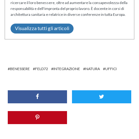
ricercare il loro benessere, oltre ad aumentare la consapevolezza della
responsabilità e dell'impronta del proprio lavoro. È docente in corsi di
architettura sanitaria e relatrice in diverse conferenze in tutta Europa.
Visualizza tutti gli articoli
BENESSERE
FELD72
INTEGRAZIONE
NATURA
UFFICI