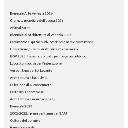
Biennale Arte Venezia 2026
Giornata mondiale dell’acqua 2026
Animal Farm
Biennale di Architettura di Venezia 2025
Patrimonio e spazio pubblico: risorse in trasformazione
Liberazione, 80 anni di attualissima memoria
BiSP 2025: Insieme, concetti per lo spazio pubblico
Laboratori sociali per l’interazione
Verso l’Expo del Sol Levante
Architettura e inclusività
La lezione di Autobrennero
L’arte della scomparsa
Architettura e neuroscienze
Biennale 2023
2002-2022: i primi vent’anni del GAR!
Cultura del dormire
Banchi scolastici