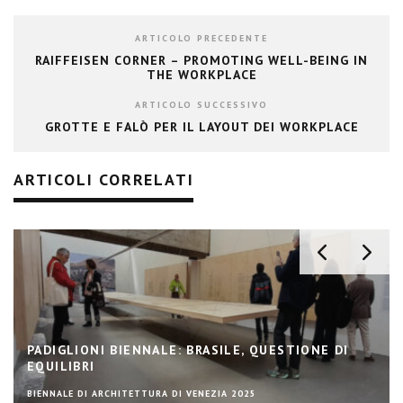
ARTICOLO PRECEDENTE
RAIFFEISEN CORNER – PROMOTING WELL-BEING IN
THE WORKPLACE
ARTICOLO SUCCESSIVO
GROTTE E FALÒ PER IL LAYOUT DEI WORKPLACE
ARTICOLI CORRELATI
UNA TORRE CHE CONNETTE
GIORNATA MONDIALE DELL'ACQUA 2026