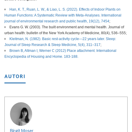
Han, K. T., Ruan, L. W., & Liao, L. S. (2022). Effects of Indoor Plants on
Human Functions: A Systematic Review with Meta-Analyses. International
journal of environmental research and public health, 19(12), 7454
;
Evans G. W. (2003). The built environment and mental health. Journal of
urban health: bulletin of the New York Academy of Medicine, 80(4), 536–555;
Kleitman, N. (1982). Basic rest-activity cycle—22 years later. Sleep:
Journal of Sleep Research & Sleep Medicine, 5(4), 311–317
;
Brown B, Altman I, Werner C (2012) Place attachment. International
Encyclopedia of Housing and Home. 183-188.
AUTORI
Birgit Moser