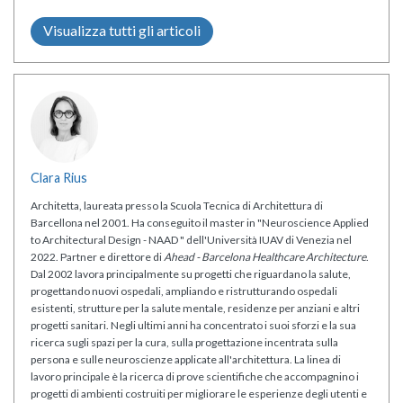
Visualizza tutti gli articoli
Clara Rius
Architetta, laureata presso la Scuola Tecnica di Architettura di
Barcellona nel 2001. Ha conseguito il master in "Neuroscience Applied
to Architectural Design - NAAD " dell'Università IUAV di Venezia nel
2022. Partner e direttore di
Ahead - Barcelona Healthcare Architecture
.
Dal 2002 lavora principalmente su progetti che riguardano la salute,
progettando nuovi ospedali, ampliando e ristrutturando ospedali
esistenti, strutture per la salute mentale, residenze per anziani e altri
progetti sanitari. Negli ultimi anni ha concentrato i suoi sforzi e la sua
ricerca sugli spazi per la cura, sulla progettazione incentrata sulla
persona e sulle neuroscienze applicate all'architettura. La linea di
lavoro principale è la ricerca di prove scientifiche che accompagnino i
progetti di ambienti costruiti per migliorare le esperienze degli utenti e