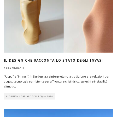
IL DESIGN CHE RACCONTA LO STATO DEGLI INVASI
SARA VIGNOLI
"Uppu" e "In_vasi", in Sardegna, reinterpretano la tradizione e le relazioni tra
acqua, tecnologia e ambiente per affrontare crisi idrica, sprechi e instabilità
climatica
GIORNATA MONDIALE DELL'ACQUA 2026