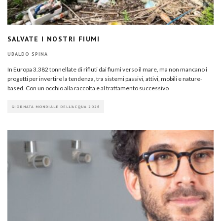
SALVATE I NOSTRI FIUMI
UBALDO SPINA
In Europa 3.382 tonnellate di rifiuti dai fiumi verso il mare, ma non mancano i
progetti per invertire la tendenza, tra sistemi passivi, attivi, mobili e nature-
based. Con un occhio alla raccolta e al trattamento successivo
GIORNATA MONDIALE DELL'ACQUA 2026