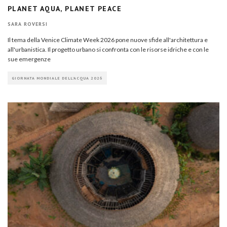
PLANET AQUA, PLANET PEACE
SARA ROVERSI
Il tema della Venice Climate Week 2026 pone nuove sfide all'architettura e
all'urbanistica. Il progetto urbano si confronta con le risorse idriche e con le
sue emergenze
GIORNATA MONDIALE DELL'ACQUA 2026