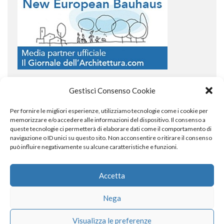
Gestisci Consenso Cookie
Per fornire le migliori esperienze, utilizziamo tecnologie come i cookie per
COPYRIGHT
memorizzare e/o accedere alle informazioni del dispositivo. Il consenso a
queste tecnologie ci permetterà di elaborare dati come il comportamento di
navigazione o ID unici su questo sito. Non acconsentire o ritirare il consenso
può influire negativamente su alcune caratteristiche e funzioni.
© TheArchitecturalPost 2024
SOCIAL NETWORK
Accetta
Nega
x
facebook
instagram
linkedin
Visualizza le preferenze