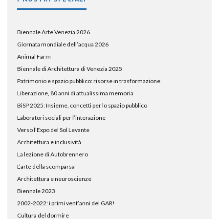
Biennale Arte Venezia 2026
Giornata mondiale dell’acqua 2026
Animal Farm
Biennale di Architettura di Venezia 2025
Patrimonio e spazio pubblico: risorse in trasformazione
Liberazione, 80 anni di attualissima memoria
BiSP 2025: Insieme, concetti per lo spazio pubblico
Laboratori sociali per l’interazione
Verso l’Expo del Sol Levante
Architettura e inclusività
La lezione di Autobrennero
L’arte della scomparsa
Architettura e neuroscienze
Biennale 2023
2002-2022: i primi vent’anni del GAR!
Cultura del dormire