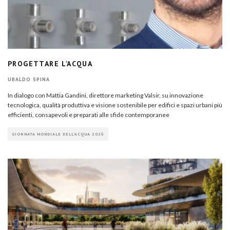
PROGETTARE L’ACQUA
UBALDO SPINA
In dialogo con Mattia Gandini, direttore marketing Valsir, su innovazione
tecnologica, qualità produttiva e visione sostenibile per edifici e spazi urbani più
efficienti, consapevoli e preparati alle sfide contemporanee
GIORNATA MONDIALE DELL'ACQUA 2026