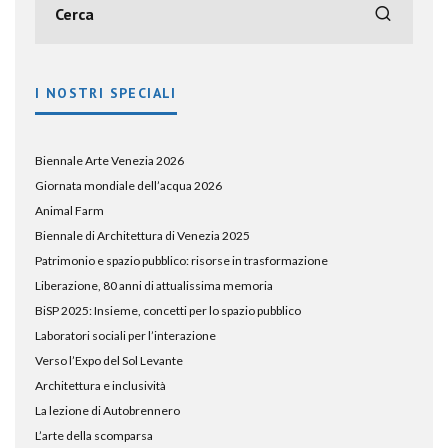
I NOSTRI SPECIALI
Biennale Arte Venezia 2026
Giornata mondiale dell’acqua 2026
Animal Farm
Biennale di Architettura di Venezia 2025
Patrimonio e spazio pubblico: risorse in trasformazione
Liberazione, 80 anni di attualissima memoria
BiSP 2025: Insieme, concetti per lo spazio pubblico
Laboratori sociali per l’interazione
Verso l’Expo del Sol Levante
Architettura e inclusività
La lezione di Autobrennero
L’arte della scomparsa