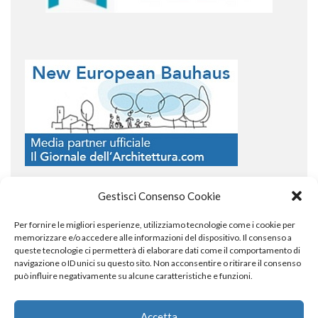
Gestisci Consenso Cookie
Per fornire le migliori esperienze, utilizziamo tecnologie come i cookie per
COPYRIGHT
memorizzare e/o accedere alle informazioni del dispositivo. Il consenso a
queste tecnologie ci permetterà di elaborare dati come il comportamento di
navigazione o ID unici su questo sito. Non acconsentire o ritirare il consenso
può influire negativamente su alcune caratteristiche e funzioni.
© TheArchitecturalPost 2024
SOCIAL NETWORK
Accetta