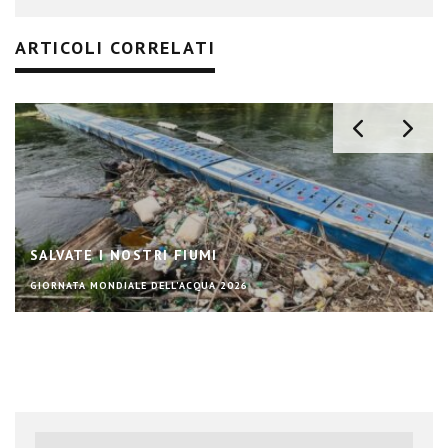
ARTICOLI CORRELATI
SALVATE I NOSTRI FIUMI
GIORNATA MONDIALE DELL'ACQUA 2026