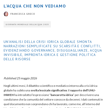
L’ACQUA CHE NON VEDIAMO
FRANCESCA GRECO
GIORNATA MONDIALE DELL'ACQUA 2026
UN’ANALISI DELLA CRISI IDRICA GLOBALE SMONTA
NARRAZIONI SEMPLIFICATE SU SCARSITÀ E CONFLITTI,
EVIDENZIANDO GOVERNANCE, DISUGUAGLIANZE, ACQUA
INVISIBILE, IMPRONTA IDRICA E GESTIONE POLITICA
DELLE RISORSE
Published 25 maggio 2026
Negli ultimi mesi, il dibattito scientifico e mediatico intorno alla crisi idrica
globale ha subito una
svolta lessicale significativa
: il
rapporto dell’UNU-
INWEH
ha introdotto l’espressione “
bancarotta idrica
” per descrivere una
condizione che la comunità del settore conosce da decenni. I dati contenuti in
quel documento non sorprendono chi ha lavorato, come me, all’interno del