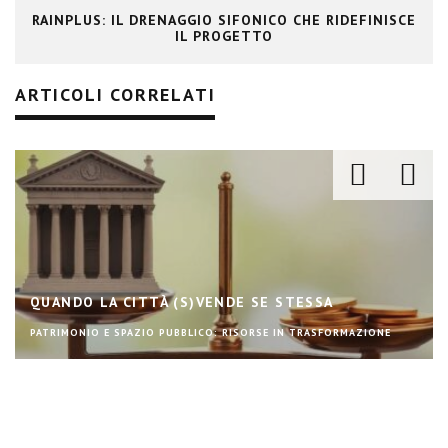
RAINPLUS: IL DRENAGGIO SIFONICO CHE RIDEFINISCE
IL PROGETTO
ARTICOLI CORRELATI
QUANDO LA CITTÀ (S)VENDE SE STESSA
PATRIMONIO E SPAZIO PUBBLICO: RISORSE IN TRASFORMAZIONE