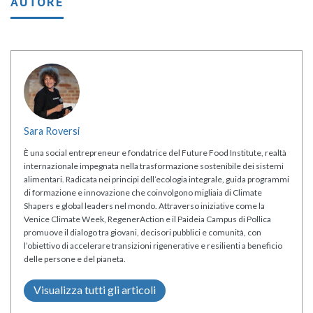
AUTORE
Sara Roversi
È una social entrepreneur e fondatrice del Future Food Institute, realtà
internazionale impegnata nella trasformazione sostenibile dei sistemi
alimentari. Radicata nei principi dell’ecologia integrale, guida programmi
di formazione e innovazione che coinvolgono migliaia di Climate
Shapers e global leaders nel mondo. Attraverso iniziative come la
Venice Climate Week, RegenerAction e il Paideia Campus di Pollica
promuove il dialogo tra giovani, decisori pubblici e comunità, con
l’obiettivo di accelerare transizioni rigenerative e resilienti a beneficio
delle persone e del pianeta.
Visualizza tutti gli articoli