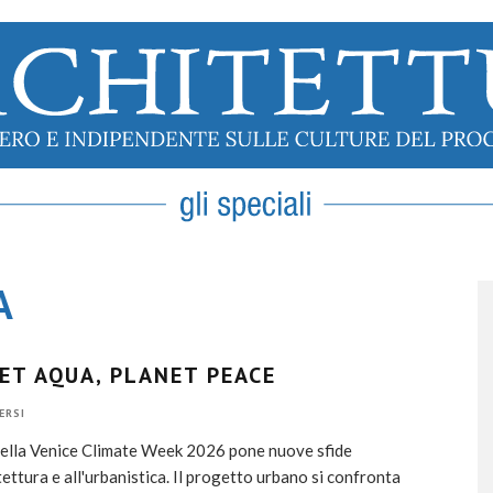
A
ET AQUA, PLANET PEACE
ERSI
della Venice Climate Week 2026 pone nuove sfide
itettura e all'urbanistica. Il progetto urbano si confronta