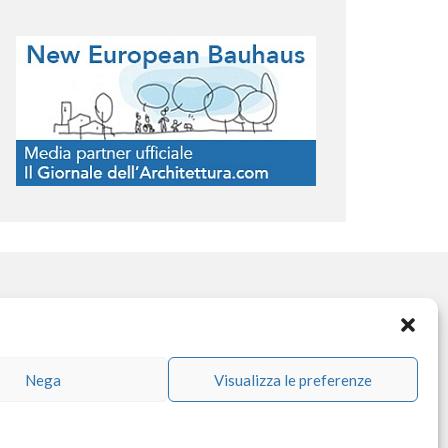
OCIAL NETWORK
Nega
Visualizza le preferenze
facebook
instagram
linkedin