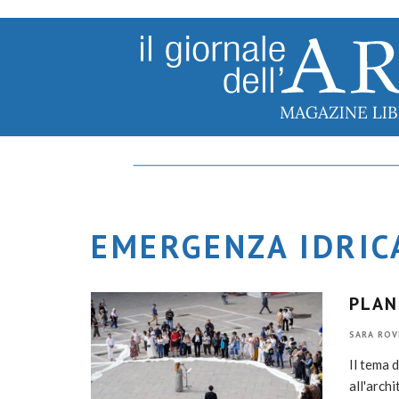
EMERGENZA IDRIC
PLAN
SARA ROV
Il tema 
all'arch