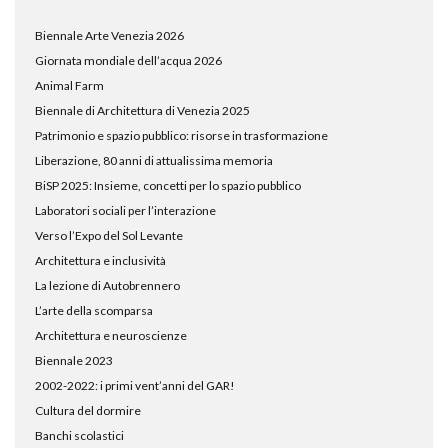
Biennale Arte Venezia 2026
Giornata mondiale dell’acqua 2026
Animal Farm
Biennale di Architettura di Venezia 2025
Patrimonio e spazio pubblico: risorse in trasformazione
Liberazione, 80 anni di attualissima memoria
BiSP 2025: Insieme, concetti per lo spazio pubblico
Laboratori sociali per l’interazione
Verso l’Expo del Sol Levante
Architettura e inclusività
La lezione di Autobrennero
L’arte della scomparsa
Architettura e neuroscienze
Biennale 2023
2002-2022: i primi vent’anni del GAR!
Cultura del dormire
Banchi scolastici