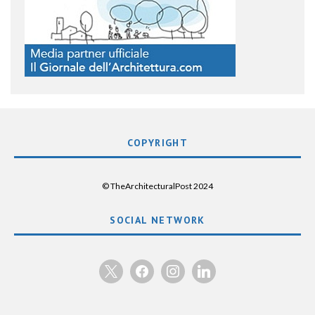
COPYRIGHT
© TheArchitecturalPost 2024
SOCIAL NETWORK
x
facebook
instagram
linkedin