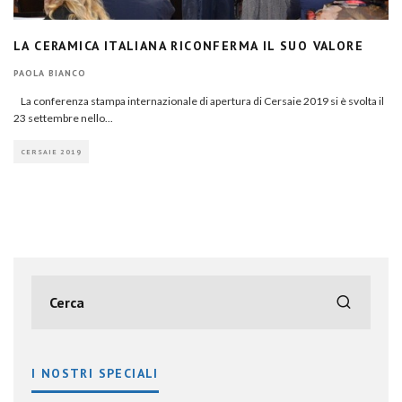
LA CERAMICA ITALIANA RICONFERMA IL SUO VALORE
PAOLA BIANCO
La conferenza stampa internazionale di apertura di Cersaie 2019 si è svolta il
23 settembre nello
...
CERSAIE 2019
I NOSTRI SPECIALI