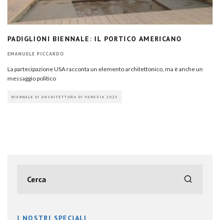
PADIGLIONI BIENNALE: IL PORTICO AMERICANO
EMANUELE PICCARDO
La partecipazione USA racconta un elemento architettonico, ma è anche un
messaggio politico
BIENNALE DI ARCHITETTURA DI VENEZIA 2025
I NOSTRI SPECIALI