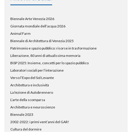
Biennale Arte Venezia 2026
Giornata mondiale dell’acqua 2026
Animal Farm
Biennale di Architettura di Venezia 2025
Patrimonio e spazio pubblico: risorse in trasformazione
Liberazione, 80 anni di attualissima memoria
BiSP 2025: Insieme, concetti per lo spazio pubblico
Laboratori sociali per l’interazione
Verso l’Expo del Sol Levante
Architettura e inclusività
La lezione di Autobrennero
L’arte della scomparsa
Architettura e neuroscienze
Biennale 2023
2002-2022: i primi vent’anni del GAR!
Cultura del dormire