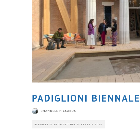
PADIGLIONI BIENNALE
EMANUELE PICCARDO
BIENNALE DI ARCHITETTURA DI VENEZIA 2025