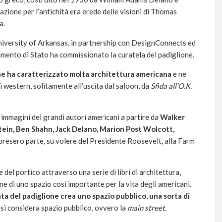
nazione per l’antichità era erede delle visioni di Thomas
a.
niversity of Arkansas, in partnership con DesignConnects ed
imento di Stato ha commissionato la curatela del padiglione.
e ha caratterizzato molta architettura americana
e ne
ei western, solitamente all’uscita dal saloon, da
Sfida all’O.K.
 immagini dei grandi autori americani a partire da
Walker
tein, Ben Shahn, Jack Delano, Marion Post Wolcott,
presero parte, su volere del Presidente Roosevelt, alla Farm
 del portico attraverso una serie di libri di architettura,
ne di uno spazio così importante per la vita degli americani.
ata del padiglione crea uno spazio pubblico, una sorta di
 si considera spazio pubblico, ovvero la
main street
.