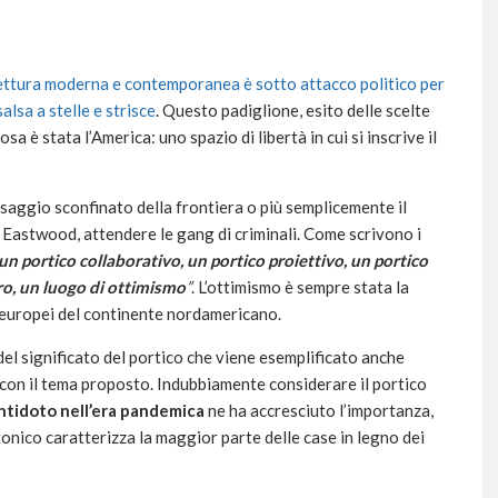
tettura moderna e contemporanea è sotto attacco politico per
alsa a stelle e strisce
. Questo padiglione, esito delle scelte
 è stata l’America: uno spazio di libertà in cui si inscrive il
saggio sconfinato della frontiera o più semplicemente il
t Eastwood, attendere le gang di criminali. Come scrivono i
un portico collaborativo, un portico proiettivo, un portico
uro, un luogo di ottimismo
”
. L’ottimismo è sempre stata la
da europei del continente nordamericano.
el significato del portico che viene esemplificato anche
 con il tema proposto. Indubbiamente considerare il portico
ntidoto nell’era pandemica
ne ha accresciuto l’importanza,
nico caratterizza la maggior parte delle case in legno dei