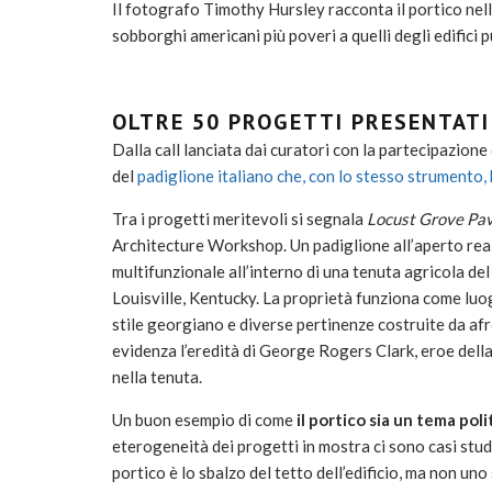
Il fotografo Timothy Hursley racconta il portico nelle
sobborghi americani più poveri a quelli degli edifici
OLTRE 50 PROGETTI PRESENTATI
Dalla call lanciata dai curatori con la partecipazion
del
padiglione italiano che, con lo stesso strumento
Tra i progetti meritevoli si segnala
Locust Grove Pav
Architecture Workshop
.
Un padiglione all’aperto rea
multifunzionale all’interno di una tenuta agricola del
Louisville, Kentucky. La proprietà funziona come luo
stile georgiano e diverse pertinenze costruite da afr
evidenza l’eredità di George Rogers Clark, eroe della
nella tenuta.
Un buon esempio di come
il portico sia un tema poli
eterogeneità dei progetti in mostra ci sono casi stu
portico è lo sbalzo del tetto dell’edificio, ma non un