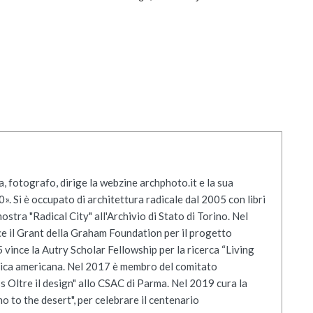
ra, fotografo, dirige la webzine archphoto.it e la sua
. Si è occupato di architettura radicale dal 2005 con libri
stra "Radical City" all'Archivio di Stato di Torino. Nel
e il Grant della Graham Foundation per il progetto
ince la Autry Scholar Fellowship per la ricerca “Living
orica americana. Nel 2017 è membro del comitato
s Oltre il design" allo CSAC di Parma. Nel 2019 cura la
o to the desert", per celebrare il centenario