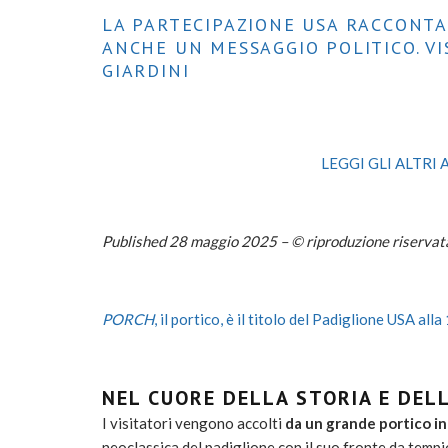
LA PARTECIPAZIONE USA RACCONTA
ANCHE UN MESSAGGIO POLITICO. VIS
GIARDINI
LEGGI GLI ALTRI
Published 28 maggio 2025 – © riproduzione riservat
PORCH
, il portico, è il titolo del Padiglione USA al
NEL CUORE DELLA STORIA E DEL
I visitatori vengono accolti
da un grande portico in
neoclassica del padiglione con il suo fronte da tem