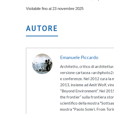
Visitabile fino al 23 novembre 2025
AUTORE
Emanuele Piccardo
Architetto, critico di architettu
versione cartacea «archphoto2.0»
e conferenze. Nel 2012 cura la mo
2013, insieme ad Amit Wolf, vinc
“Beyond Environment”. Nel 2015 v
the frontier” sulla frontiera st
scientifico della mostra "Sottsas
mostra "Paolo Soleri. From Torin