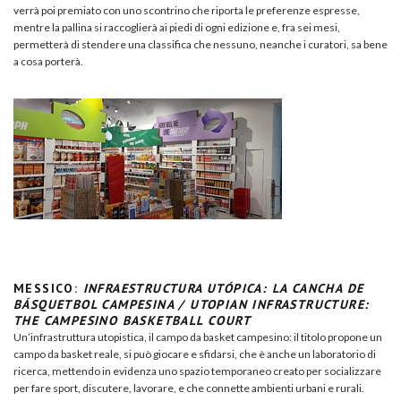
verrà poi premiato con uno scontrino che riporta le preferenze espresse,
mentre la pallina si raccoglierà ai piedi di ogni edizione e, fra sei mesi,
permetterà di stendere una classifica che nessuno, neanche i curatori, sa bene
a cosa porterà.
MESSICO:
INFRAESTRUCTURA UTÓPICA: LA CANCHA DE
BÁSQUETBOL CAMPESINA / UTOPIAN INFRASTRUCTURE:
THE CAMPESINO BASKETBALL COURT
Un’infrastruttura utopistica, il campo da basket campesino: il titolo propone un
campo da basket reale, si può giocare e sfidarsi, che è anche un laboratorio di
ricerca, mettendo in evidenza uno spazio temporaneo creato per socializzare
per fare sport, discutere, lavorare, e che connette ambienti urbani e rurali.