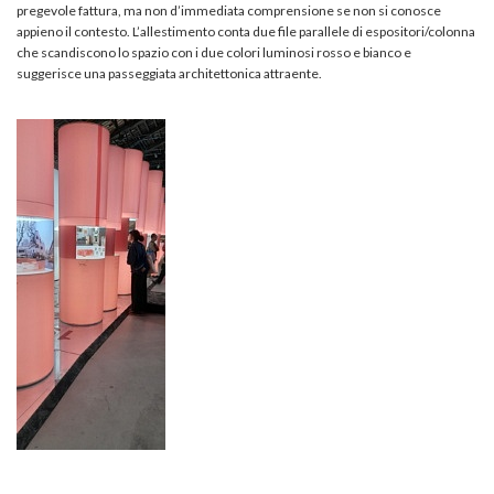
pregevole fattura, ma non d’immediata comprensione se non si conosce
appieno il contesto. L’allestimento conta due file parallele di espositori/colonna
che scandiscono lo spazio con i due colori luminosi rosso e bianco e
suggerisce una passeggiata architettonica attraente.