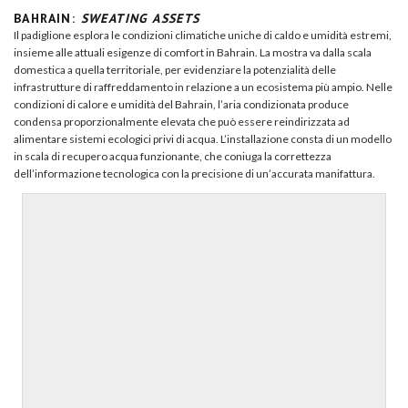
BAHRAIN:
SWEATING ASSETS
Il padiglione esplora le condizioni climatiche uniche di caldo e umidità estremi,
insieme alle attuali esigenze di comfort in Bahrain. La mostra va dalla scala
domestica a quella territoriale, per evidenziare la potenzialità delle
infrastrutture di raffreddamento in relazione a un ecosistema più ampio. Nelle
condizioni di calore e umidità del Bahrain, l’aria condizionata produce
condensa proporzionalmente elevata che può essere reindirizzata ad
alimentare sistemi ecologici privi di acqua. L’installazione consta di un modello
in scala di recupero acqua funzionante, che coniuga la correttezza
dell’informazione tecnologica con la precisione di un’accurata manifattura.