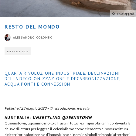
© Fabio Oggero
RESTO DEL MONDO
ALESSANDRO COLOMBO
BIENNALE 2023
QUARTA RIVOLUZIONE INDUSTRIALE, DECLINAZIONI
DELLA DECOLONIZZAZIONE E DECARBONIZZAZIONE,
ACQUA PONTI E CONNESSIONI
Published 23 maggio 2023 – © riproduzione riservata
AUSTRALIA:
UNSETTLING QUEENSTOWN
Queenstown, toponimo molto diffuso in tutto l’ex impero britannico, diventa la
chiave di lettura per leggere il colonialismo come elemento di sovrascrittura
del territorio aborigeno e d’imposizione di nomi e simboli britannici ai territori