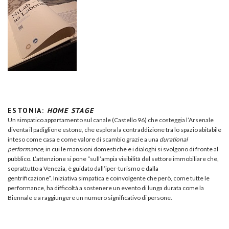
ESTONIA:
HOME STAGE
Un simpatico appartamento sul canale (Castello 96) che costeggia l’Arsenale
diventa il padiglione estone, che esplora la contraddizione tra lo spazio abitabile
inteso come casa e come valore di scambio grazie a una
durational
performance
, in cui le mansioni domestiche e i dialoghi si svolgono di fronte al
pubblico. L’attenzione si pone “sull’ampia visibilità del settore immobiliare che,
soprattutto a Venezia, è guidato dall’iper-turismo e dalla
gentrificazione”. Iniziativa simpatica e coinvolgente che però, come tutte le
performance, ha difficoltà a sostenere un evento di lunga durata come la
Biennale e a raggiungere un numero significativo di persone.