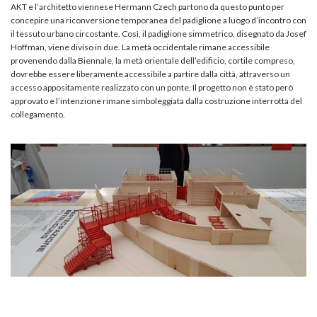
AKT e l’architetto viennese Hermann Czech partono da questo punto per
concepire una riconversione temporanea del padiglione a luogo d’incontro con
il tessuto urbano circostante. Così, il padiglione simmetrico, disegnato da Josef
Hoffman, viene diviso in due. La metà occidentale rimane accessibile
provenendo dalla Biennale, la metà orientale dell’edificio, cortile compreso,
dovrebbe essere liberamente accessibile a partire dalla città, attraverso un
accesso appositamente realizzato con un ponte. Il progetto non è stato però
approvato e l’intenzione rimane simboleggiata dalla costruzione interrotta del
collegamento.