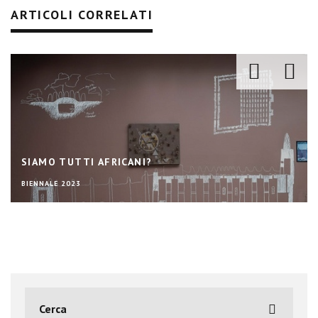
ARTICOLI CORRELATI
PADIGLIONE ITALIA: LARGO AI NATIVI SOSTENIBILI,
MA NON LASCIAMO L’ARCHITETTURA FUORI DALLA
PORTA
BIENNALE 2023