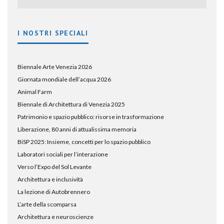
I NOSTRI SPECIALI
Biennale Arte Venezia 2026
Giornata mondiale dell’acqua 2026
Animal Farm
Biennale di Architettura di Venezia 2025
Patrimonio e spazio pubblico: risorse in trasformazione
Liberazione, 80 anni di attualissima memoria
BiSP 2025: Insieme, concetti per lo spazio pubblico
Laboratori sociali per l’interazione
Verso l’Expo del Sol Levante
Architettura e inclusività
La lezione di Autobrennero
L’arte della scomparsa
Architettura e neuroscienze