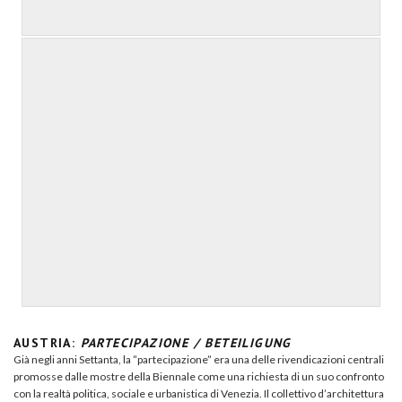
AUSTRIA:
PARTECIPAZIONE / BETEILIGUNG
Già negli anni Settanta, la ​”partecipazione” era una delle rivendicazioni centrali
promosse dalle mostre della Biennale come una richiesta di un suo confronto
con la realtà politica, sociale e urbanistica di Venezia. Il collettivo d’architettura