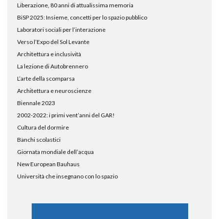
Liberazione, 80 anni di attualissima memoria
BiSP 2025: Insieme, concetti per lo spazio pubblico
Laboratori sociali per l’interazione
Verso l’Expo del Sol Levante
Architettura e inclusività
La lezione di Autobrennero
L’arte della scomparsa
Architettura e neuroscienze
Biennale 2023
2002-2022: i primi vent’anni del GAR!
Cultura del dormire
Banchi scolastici
Giornata mondiale dell’acqua
New European Bauhaus
Università che insegnano con lo spazio