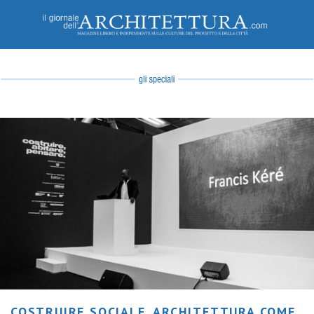
COSTRUIRE SOCIALE. ARCHITETTURA COME