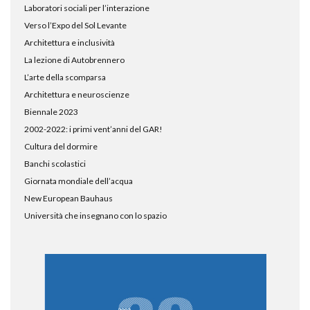
Laboratori sociali per l’interazione
Verso l’Expo del Sol Levante
Architettura e inclusività
La lezione di Autobrennero
L’arte della scomparsa
Architettura e neuroscienze
Biennale 2023
2002-2022: i primi vent’anni del GAR!
Cultura del dormire
Banchi scolastici
Giornata mondiale dell’acqua
New European Bauhaus
Università che insegnano con lo spazio