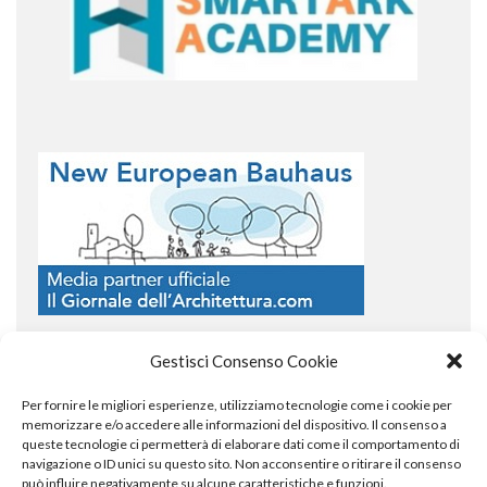
Gestisci Consenso Cookie
Per fornire le migliori esperienze, utilizziamo tecnologie come i cookie per
COPYRIGHT
memorizzare e/o accedere alle informazioni del dispositivo. Il consenso a
queste tecnologie ci permetterà di elaborare dati come il comportamento di
navigazione o ID unici su questo sito. Non acconsentire o ritirare il consenso
può influire negativamente su alcune caratteristiche e funzioni.
© TheArchitecturalPost 2024