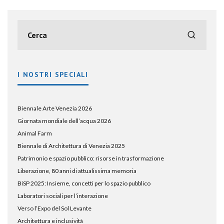
I NOSTRI SPECIALI
Biennale Arte Venezia 2026
Giornata mondiale dell’acqua 2026
Animal Farm
Biennale di Architettura di Venezia 2025
Patrimonio e spazio pubblico: risorse in trasformazione
Liberazione, 80 anni di attualissima memoria
BiSP 2025: Insieme, concetti per lo spazio pubblico
Laboratori sociali per l’interazione
Verso l’Expo del Sol Levante
Architettura e inclusività