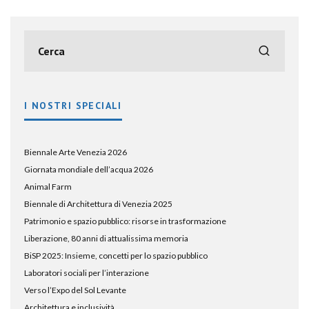
I NOSTRI SPECIALI
Biennale Arte Venezia 2026
Giornata mondiale dell’acqua 2026
Animal Farm
Biennale di Architettura di Venezia 2025
Patrimonio e spazio pubblico: risorse in trasformazione
Liberazione, 80 anni di attualissima memoria
BiSP 2025: Insieme, concetti per lo spazio pubblico
Laboratori sociali per l’interazione
Verso l’Expo del Sol Levante
Architettura e inclusività