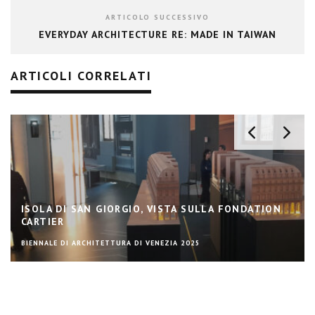
ARTICOLO SUCCESSIVO
EVERYDAY ARCHITECTURE RE: MADE IN TAIWAN
ARTICOLI CORRELATI
ISOLA DI SAN GIORGIO, VISTA SULLA FONDATION
CARTIER
BIENNALE DI ARCHITETTURA DI VENEZIA 2025