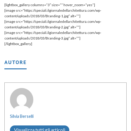
[lightbox_gallery columns=”3″ size=”” hover_zoom=”yes”]
[image src=”https://speciali.ilgiornaledellarchitettura.com/wp-
content/uploads/2018/03/Branding-1.jpg” alt=””]
[image src=”https://speciali.ilgiornaledellarchitettura.com/wp-
content/uploads/2018/03/Branding-2.jpg” alt=””]
[image src=”https://speciali.ilgiornaledellarchitettura.com/wp-
content/uploads/2018/03/Branding-3.jpg” alt=””]
[/lightbox_gallery]
AUTORE
Silvia Berselli
Visualizza tutti gli articoli