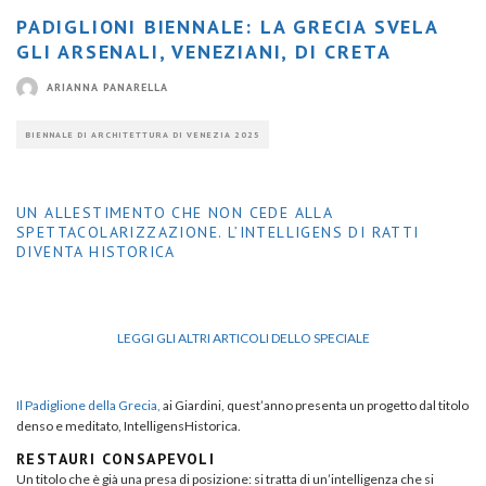
PADIGLIONI BIENNALE: LA GRECIA SVELA
GLI ARSENALI, VENEZIANI, DI CRETA
ARIANNA PANARELLA
BIENNALE DI ARCHITETTURA DI VENEZIA 2025
UN ALLESTIMENTO CHE NON CEDE ALLA
SPETTACOLARIZZAZIONE. L’INTELLIGENS DI RATTI
DIVENTA HISTORICA
LEGGI GLI ALTRI ARTICOLI DELLO SPECIALE
Il Padiglione della Grecia,
ai Giardini, quest’anno presenta un progetto dal titolo
denso e meditato, IntelligensHistorica.
RESTAURI CONSAPEVOLI
Un titolo che è già una presa di posizione: si tratta di un’intelligenza che si