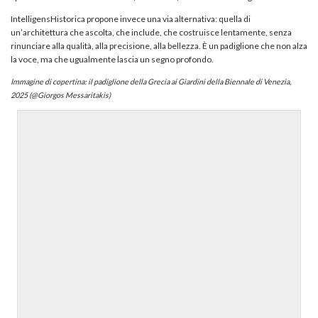
IntelligensHistorica propone invece una via alternativa: quella di
un’architettura che ascolta, che include, che costruisce lentamente, senza
rinunciare alla qualità, alla precisione, alla bellezza. È un padiglione che non alza
la voce, ma che ugualmente lascia un segno profondo.
Immagine di copertina: il padiglione della Grecia ai Giardini della Biennale di Venezia,
2025 (@Giorgos Messaritakis)