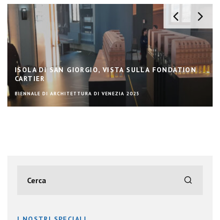
ISOLA DI SAN GIORGIO, VISTA SULLA FONDATION
CARTIER
BIENNALE DI ARCHITETTURA DI VENEZIA 2025
I NOSTRI SPECIALI