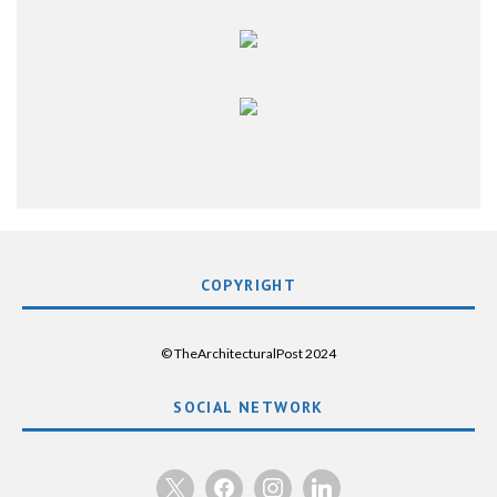
COPYRIGHT
© TheArchitecturalPost 2024
SOCIAL NETWORK
x
facebook
instagram
linkedin