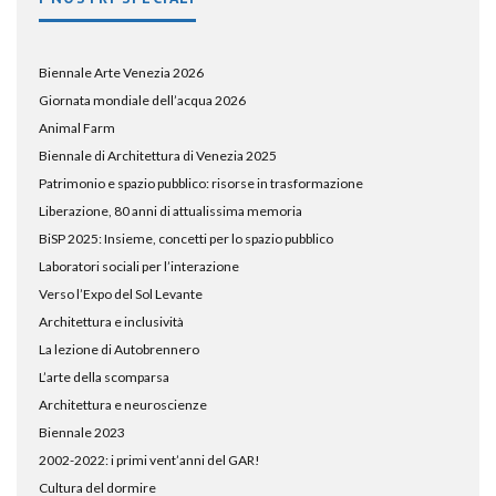
Biennale Arte Venezia 2026
Giornata mondiale dell’acqua 2026
Animal Farm
Biennale di Architettura di Venezia 2025
Patrimonio e spazio pubblico: risorse in trasformazione
Liberazione, 80 anni di attualissima memoria
BiSP 2025: Insieme, concetti per lo spazio pubblico
Laboratori sociali per l’interazione
Verso l’Expo del Sol Levante
Architettura e inclusività
La lezione di Autobrennero
L’arte della scomparsa
Architettura e neuroscienze
Biennale 2023
2002-2022: i primi vent’anni del GAR!
Cultura del dormire