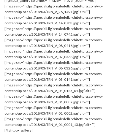
[lightbox_gallery columns=”4″ size=”” hover_zoom=”yes”]
[image src=”https://speciali.ilgiornaledellarchitettura.com/wp-
content/uploads/2018/03/TRN_V_26_1491.jpg” alt=””]
[image src=”https://speciali.ilgiornaledellarchitettura.com/wp-
content/uploads/2018/03/TRN_V_14_0783.jpg” alt=””]
[image src=”https://speciali.ilgiornaledellarchitettura.com/wp-
content/uploads/2018/03/TRN_V_14_0745.jpg” alt=””]
[image src=”https://speciali.ilgiornaledellarchitettura.com/wp-
content/uploads/2018/03/TRN_V_08_0416.jpg” alt=””]
[image src=”https://speciali.ilgiornaledellarchitettura.com/wp-
content/uploads/2018/03/TRN_V_07_0368.jpg” alt=””]
[image src=”https://speciali.ilgiornaledellarchitettura.com/wp-
content/uploads/2018/03/TRN_V_06_0326.jpg” alt=””]
[image src=”https://speciali.ilgiornaledellarchitettura.com/wp-
content/uploads/2018/03/TRN_V_03_0141.jpg” alt=””]
[image src=”https://speciali.ilgiornaledellarchitettura.com/wp-
content/uploads/2018/03/TRN_V_03_0125_01.jpg” alt=””]
[image src=”https://speciali.ilgiornaledellarchitettura.com/wp-
content/uploads/2018/03/TRN_V_01_0007.jpg” alt=””]
[image src=”https://speciali.ilgiornaledellarchitettura.com/wp-
content/uploads/2018/03/TRN_V_01_0002.jpg” alt=””]
[image src=”https://speciali.ilgiornaledellarchitettura.com/wp-
content/uploads/2018/03/TRN_V_01_0001_13.jpg” alt=””]
[/lightbox_gallery]