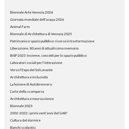
Biennale Arte Venezia 2026
Giornata mondiale dell’acqua 2026
Animal Farm
Biennale di Architettura di Venezia 2025
Patrimonio e spazio pubblico: risorse in trasformazione
Liberazione, 80 anni di attualissima memoria
BiSP 2025: Insieme, concetti per lo spazio pubblico
Laboratori sociali per l’interazione
Verso l’Expo del Sol Levante
Architettura e inclusività
La lezione di Autobrennero
L’arte della scomparsa
Architettura e neuroscienze
Biennale 2023
2002-2022: i primi vent’anni del GAR!
Cultura del dormire
Banchi scolastici