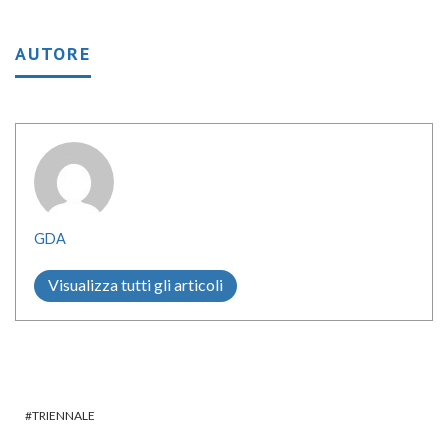
AUTORE
GDA
Visualizza tutti gli articoli
TRIENNALE