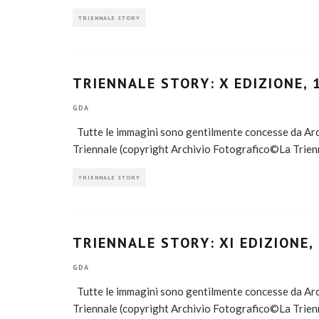
TRIENNALE STORY
TRIENNALE STORY: X EDIZIONE, 
GDA
Tutte le immagini sono gentilmente concesse da Arch
Triennale (copyright Archivio Fotografico©La Trien
TRIENNALE STORY
TRIENNALE STORY: XI EDIZIONE,
GDA
Tutte le immagini sono gentilmente concesse da Arch
Triennale (copyright Archivio Fotografico©La Trien