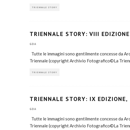
TRIENNALE STORY
TRIENNALE STORY: VIII EDIZIONE
GDA
Tutte le immagini sono gentilmente concesse da Arch
Triennale (copyright Archivio Fotografico©La Trien
TRIENNALE STORY
TRIENNALE STORY: IX EDIZIONE,
GDA
Tutte le immagini sono gentilmente concesse da Arch
Triennale (copyright Archivio Fotografico©La Trien