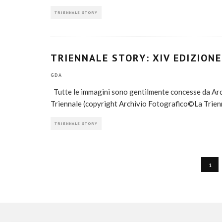
TRIENNALE STORY
TRIENNALE STORY: XIV EDIZIONE
GDA
Tutte le immagini sono gentilmente concesse da Arch
Triennale (copyright Archivio Fotografico©La Trien
TRIENNALE STORY
1