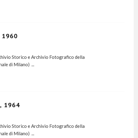
, 1960
ivio Storico e Archivio Fotografico della
nale di Milano)
...
, 1964
ivio Storico e Archivio Fotografico della
nale di Milano)
...