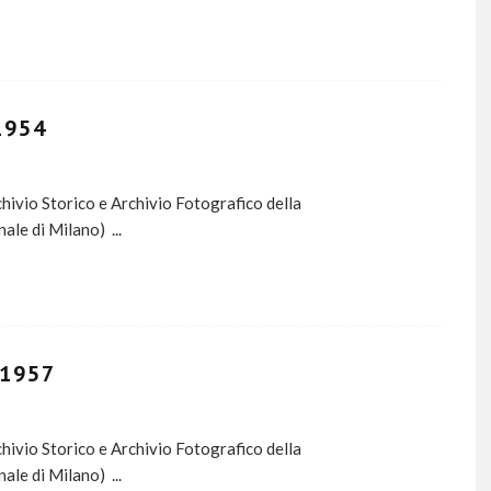
1954
ivio Storico e Archivio Fotografico della
nale di Milano)
...
 1957
ivio Storico e Archivio Fotografico della
nale di Milano)
...