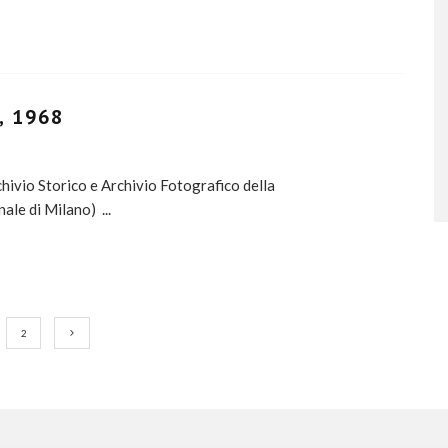
, 1968
ivio Storico e Archivio Fotografico della
nale di Milano)
...
2