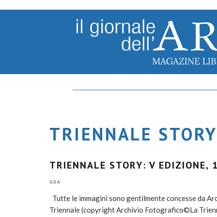
TRIENNALE STOR
TRIENNALE STORY: V EDIZIONE, 
GDA
Tutte le immagini sono gentilmente concesse da Arch
Triennale (copyright Archivio Fotografico©La Trien