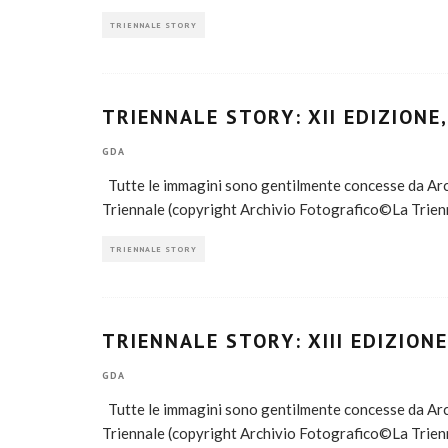
TRIENNALE STORY
TRIENNALE STORY: XII EDIZIONE
GDA
Tutte le immagini sono gentilmente concesse da Arch
Triennale (copyright Archivio Fotografico©La Trien
TRIENNALE STORY
TRIENNALE STORY: XIII EDIZIONE
GDA
Tutte le immagini sono gentilmente concesse da Arch
Triennale (copyright Archivio Fotografico©La Trien