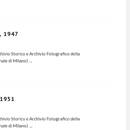
, 1947
ivio Storico e Archivio Fotografico della
nale di Milano)
...
 1951
ivio Storico e Archivio Fotografico della
nale di Milano)
...