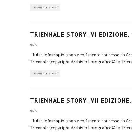
TRIENNALE STORY
TRIENNALE STORY: VI EDIZIONE,
GDA
Tutte le immagini sono gentilmente concesse da Arch
Triennale (copyright Archivio Fotografico©La Trien
TRIENNALE STORY
TRIENNALE STORY: VII EDIZIONE,
GDA
Tutte le immagini sono gentilmente concesse da Arch
Triennale (copyright Archivio Fotografico©La Trien