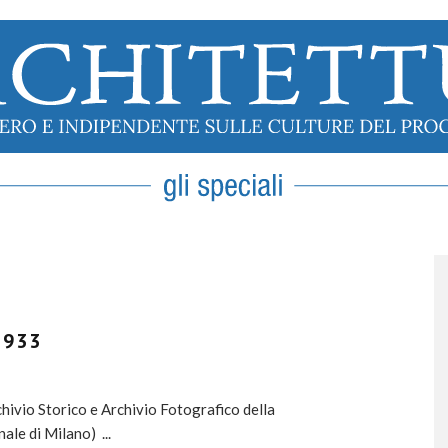
Y
1933
ivio Storico e Archivio Fotografico della
nale di Milano)
...