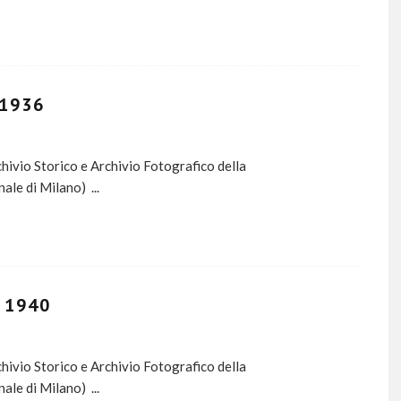
 1936
ivio Storico e Archivio Fotografico della
nale di Milano)
...
 1940
ivio Storico e Archivio Fotografico della
nale di Milano)
...