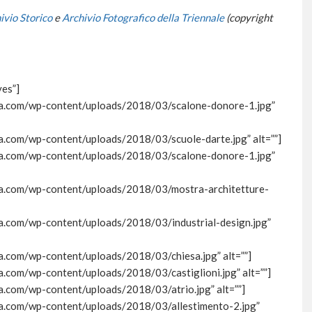
ivio Storico
e
Archivio Fotografico della Triennale
(copyright
yes”]
ttura.com/wp-content/uploads/2018/03/scalone-donore-1.jpg”
tura.com/wp-content/uploads/2018/03/scuole-darte.jpg” alt=””]
ttura.com/wp-content/uploads/2018/03/scalone-donore-1.jpg”
ttura.com/wp-content/uploads/2018/03/mostra-architetture-
tura.com/wp-content/uploads/2018/03/industrial-design.jpg”
tura.com/wp-content/uploads/2018/03/chiesa.jpg” alt=””]
ura.com/wp-content/uploads/2018/03/castiglioni.jpg” alt=””]
ura.com/wp-content/uploads/2018/03/atrio.jpg” alt=””]
tura.com/wp-content/uploads/2018/03/allestimento-2.jpg”