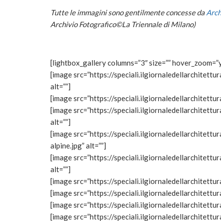
Tutte le immagini sono gentilmente concesse da
Arch
Archivio Fotografico©La Triennale di Milano)
[lightbox_gallery columns=”3″ size=”” hover_zoom=”
[image src=”https://speciali.ilgiornaledellarchite
alt=””]
[image src=”https://speciali.ilgiornaledellarchitet
[image src=”https://speciali.ilgiornaledellarchite
alt=””]
[image src=”https://speciali.ilgiornaledellarchite
alpine.jpg” alt=””]
[image src=”https://speciali.ilgiornaledellarchitet
alt=””]
[image src=”https://speciali.ilgiornaledellarchitet
[image src=”https://speciali.ilgiornaledellarchitett
[image src=”https://speciali.ilgiornaledellarchitett
[image src=”https://speciali.ilgiornaledellarchitet