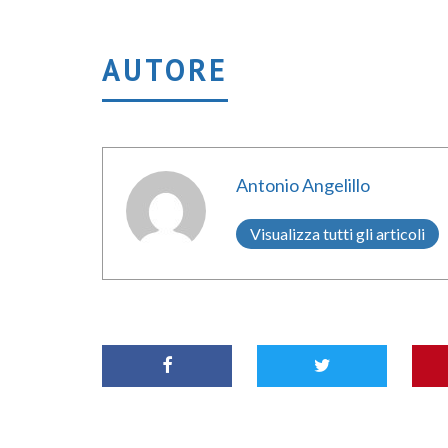
AUTORE
Antonio Angelillo
Visualizza tutti gli articoli