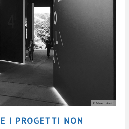
© Marco Introini
SE I PROGETTI NON