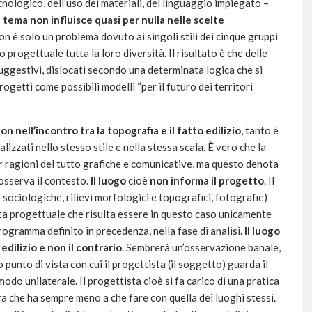
cnologico, dell’uso dei materiali, del linguaggio impiegato –
l tema non influisce quasi per nulla nelle scelte
on è solo un problema dovuto ai singoli stili dei cinque gruppi
rogettuale tutta la loro diversità. Il risultato è che delle
uggestivi, dislocati secondo una determinata logica che si
rogetti come possibili modelli “per il futuro dei territori
n nell’incontro tra la topografia e il fatto edilizio
, tanto è
lizzati nello stesso stile e nella stessa scala. È vero che la
r ragioni del tutto grafiche e comunicative, ma questo denota
osserva il contesto.
Il luogo
cioè
non informa il progetto
. Il
sociologiche, rilievi morfologici e topografici, fotografie)
ta progettuale che risulta essere in questo caso unicamente
rogramma definito in precedenza, nella fase di analisi.
Il luogo
dilizio e non il contrario
. Sembrerà un’osservazione banale,
 punto di vista con cui il progettista (il soggetto) guarda il
odo unilaterale. Il progettista cioè si fa carico di una pratica
ura che ha sempre meno a che fare con quella dei luoghi stessi.