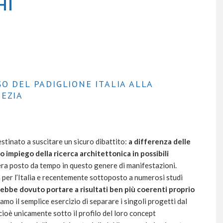
HI
O DEL PADIGLIONE ITALIA ALLA
NEZIA
stinato a suscitare un sicuro dibattito:
a differenza delle
 impiego della ricerca architettonica in possibili
era posto da tempo in questo genere di manifestazioni.
 per l’Italia e recentemente sottoposto a numerosi studi
ebbe dovuto portare a risultati ben più coerenti proprio
riamo il semplice esercizio di separare i singoli progetti dal
cioè unicamente sotto il profilo del loro concept