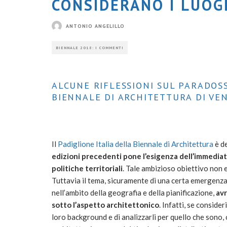
CONSIDERANO I LUOG
ANTONIO ANGELILLO
BIENNALE 2018: I COMMENTI
ALCUNE RIFLESSIONI SUL PARADOSS
BIENNALE DI ARCHITETTURA DI VE
Il
Padiglione Italia della Biennale di Architettura
è de
edizioni precedenti pone l’esigenza dell’immediato
politiche territoriali
. Tale ambizioso obiettivo non 
Tuttavia il tema, sicuramente di una certa emergenza
nell’ambito della geografia e della pianificazione,
avr
sotto l’aspetto architettonico
. Infatti, se conside
loro background e di analizzarli per quello che sono, 