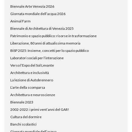
Biennale Arte Venezia 2026
Giornata mondiale dell’acqua 2026
Animal Farm
Biennale di Architettura di Venezia 2025
Patrimonio e spazio pubblico: risorse in trasformazione
Liberazione, 80 anni di attualissima memoria
BiSP 2025: Insieme, concetti per lo spazio pubblico
Laboratori sociali per l’interazione
Verso l’Expo del Sol Levante
Architettura e inclusività
La lezione di Autobrennero
L’arte della scomparsa
Architettura e neuroscienze
Biennale 2023
2002-2022: i primi vent’anni del GAR!
Cultura del dormire
Banchi scolastici
Giornata mondiale dell’acqua