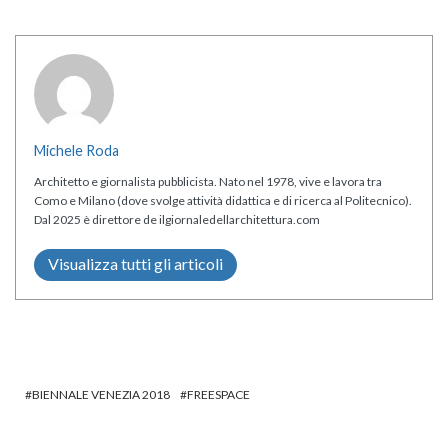
Michele Roda
Architetto e giornalista pubblicista. Nato nel 1978, vive e lavora tra
Como e Milano (dove svolge attività didattica e di ricerca al Politecnico).
Dal 2025 è direttore de ilgiornaledellarchitettura.com
Visualizza tutti gli articoli
BIENNALE VENEZIA 2018
FREESPACE