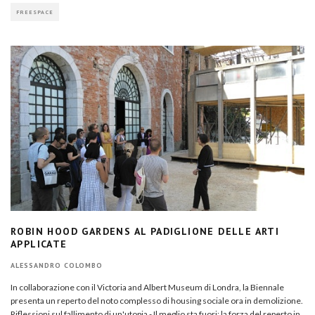
FREESPACE
ROBIN HOOD GARDENS AL PADIGLIONE DELLE ARTI
APPLICATE
ALESSANDRO COLOMBO
In collaborazione con il Victoria and Albert Museum di Londra, la Biennale
presenta un reperto del noto complesso di housing sociale ora in demolizione.
Riflessioni sul fallimento di un'utopia - Il meglio sta fuori: la forza del reperto in