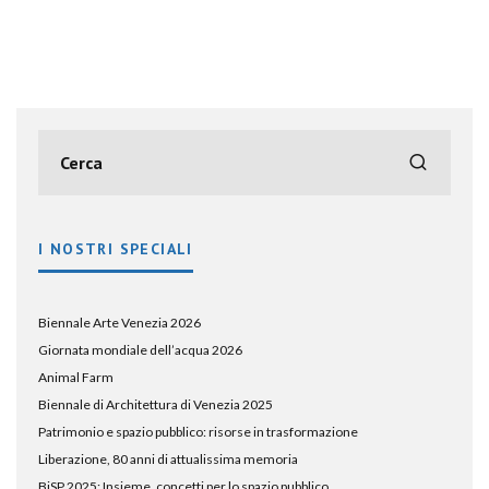
I NOSTRI SPECIALI
Biennale Arte Venezia 2026
Giornata mondiale dell’acqua 2026
Animal Farm
Biennale di Architettura di Venezia 2025
Patrimonio e spazio pubblico: risorse in trasformazione
Liberazione, 80 anni di attualissima memoria
BiSP 2025: Insieme, concetti per lo spazio pubblico