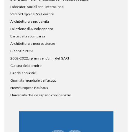
Laboratori sociali per l’interazione
Verso l’Expo del Sol Levante
Architettura e inclusività
La lezione di Autobrennero
L’arte della scomparsa
Architettura e neuroscienze
Biennale 2023
2002-2022: i primi vent’anni del GAR!
Cultura del dormire
Banchi scolastici
Giornata mondiale dell’acqua
New European Bauhaus
Università che insegnano con lo spazio